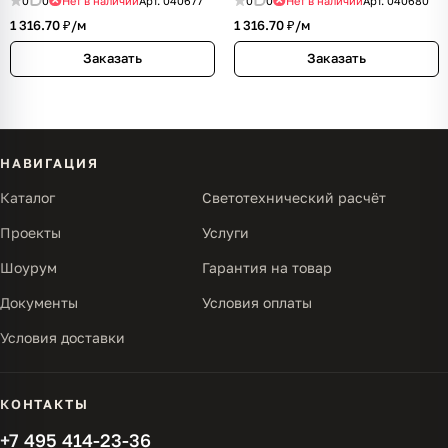
0
0
Нет в наличии
Арт.
040677
0
0
Нет в наличии
Арт.
040680
1 316.70 ₽/
м
1 316.70 ₽/
м
Заказать
Заказать
НАВИГАЦИЯ
Каталог
Светотехнический расчёт
Проекты
Услуги
Шоурум
Гарантия на товар
Документы
Условия оплаты
Условия доставки
КОНТАКТЫ
+7 495 414-23-36