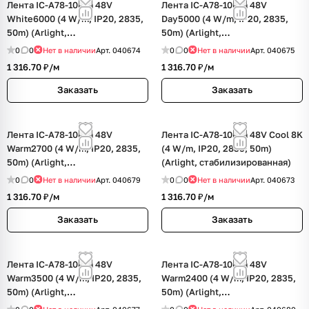
Лента IC-A78-10mm 48V
Лента IC-A78-10mm 48V
White6000 (4 W/m, IP20, 2835,
Day5000 (4 W/m, IP20, 2835,
50m) (Arlight,
50m) (Arlight,
стабилизированная)
стабилизированная)
0
0
Нет в наличии
Арт.
040674
0
0
Нет в наличии
Арт.
040675
1 316.70 ₽/
м
1 316.70 ₽/
м
Заказать
Заказать
Лента IC-A78-10mm 48V
Лента IC-A78-10mm 48V Cool 8K
Warm2700 (4 W/m, IP20, 2835,
(4 W/m, IP20, 2835, 50m)
50m) (Arlight,
(Arlight, стабилизированная)
стабилизированная)
0
0
Нет в наличии
Арт.
040679
0
0
Нет в наличии
Арт.
040673
1 316.70 ₽/
м
1 316.70 ₽/
м
Заказать
Заказать
Лента IC-A78-10mm 48V
Лента IC-A78-10mm 48V
Warm3500 (4 W/m, IP20, 2835,
Warm2400 (4 W/m, IP20, 2835,
50m) (Arlight,
50m) (Arlight,
стабилизированная)
стабилизированная)