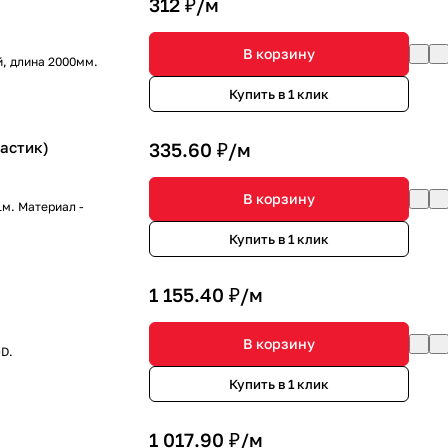
312 ₽/
м
В корзину
й, длина 2000мм.
Купить в 1 клик
астик)
335.60 ₽/
м
В корзину
м. Материал -
Купить в 1 клик
1 155.40 ₽/
м
В корзину
D.
Купить в 1 клик
1 017.90 ₽/
м