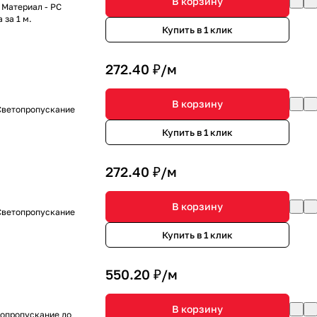
В корзину
 Материал - PC
 за 1 м.
Купить в 1 клик
272.40 ₽/
м
В корзину
 Светопропускание
Купить в 1 клик
272.40 ₽/
м
В корзину
 Светопропускание
Купить в 1 клик
550.20 ₽/
м
В корзину
топропускание до