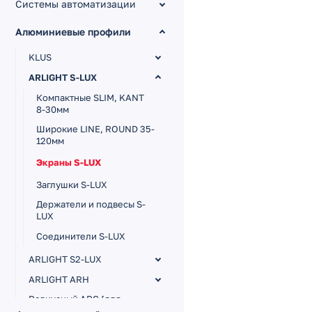
Системы автоматизации
Алюминиевые профили
KLUS
ARLIGHT S-LUX
Компактные SLIM, KANT
8-30мм
Широкие LINE, ROUND 35-
120мм
Экраны S-LUX
Заглушки S-LUX
Держатели и подвесы S-
LUX
Соединители S-LUX
ARLIGHT S2-LUX
ARLIGHT ARH
Радиусный ARC [для
кругов]