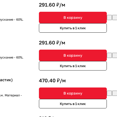
291.60 ₽/
м
В корзину
пускание - 60%.
Купить в 1 клик
291.60 ₽/
м
В корзину
пускание - 60%.
Купить в 1 клик
астик)
470.40 ₽/
м
В корзину
м. Материал -
Купить в 1 клик