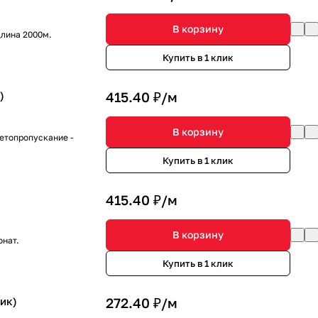
В корзину
лина 2000м.
Купить в 1 клик
)
415.40 ₽/
м
В корзину
етопропускание -
Купить в 1 клик
415.40 ₽/
м
В корзину
онат.
Купить в 1 клик
ик)
272.40 ₽/
м