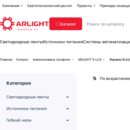
Компания
Светотехнический расчет
Проекты
Примеры освеще
Каталог
Светодиодные ленты
Источники питания
Системы автоматизац
Главная
Каталог
Алюминиевые профили
ARLIGHT S-LUX
Экраны S-L
По возрастанию
Категория
Светодиодные ленты
Источники питания
Гибкий неон