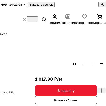
7 495 414-23-36
Заказать звонок
Войти
Сравнение
Избранное
Корзина
екор
1 017.90 ₽/
м
В корзину
кание 51%.
Купить в 1 клик