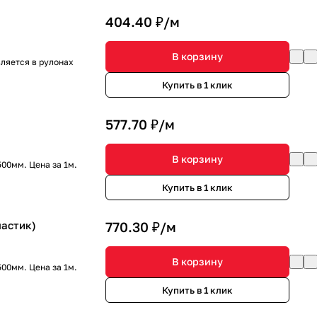
404.40 ₽/
м
В корзину
вляется в рулонах
Купить в 1 клик
577.70 ₽/
м
В корзину
00мм. Цена за 1м.
Купить в 1 клик
AL (Arlight, Пластик)
770.30 ₽/
м
В корзину
00мм. Цена за 1м.
Купить в 1 клик