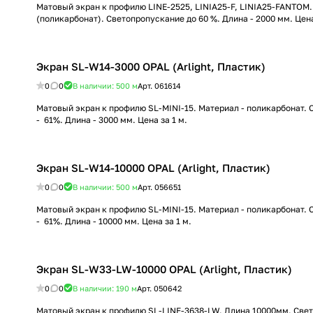
Матовый экран к профилю LINE-2525, LINIA25-F, LINIA25-FANTOM.
(поликарбонат). Светопропускание до 60 %. Длина - 2000 мм. Цена
Экран SL-W14-3000 OPAL (Arlight, Пластик)
0
0
В наличии: 500
м
Арт.
061614
Матовый экран к профилю SL-MINI-15. Материал - поликарбонат.
- 61%. Длина - 3000 мм. Цена за 1 м.
Экран SL-W14-10000 OPAL (Arlight, Пластик)
0
0
В наличии: 500
м
Арт.
056651
Матовый экран к профилю SL-MINI-15. Материал - поликарбонат.
- 61%. Длина - 10000 мм. Цена за 1 м.
Экран SL-W33-LW-10000 OPAL (Arlight, Пластик)
0
0
В наличии: 190
м
Арт.
050642
Матовый экран к профилю SL-LINE-3638-LW. Длина 10000мм. Све