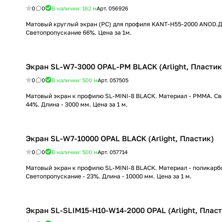
0
0
В наличии: 162
м
Арт.
056926
Матовый круглый экран (PC) для профиля KANT-H55-2000 ANOD.Д
Светопропускание 66%. Цена за 1м.
Экран SL-W7-3000 OPAL-PM BLACK (Arlight, Пластик
0
0
В наличии: 500
м
Арт.
057505
Матовый экран к профилю SL-MINI-8 BLACK. Материал - PMMA. Св
44%. Длина - 3000 мм. Цена за 1 м.
Экран SL-W7-10000 OPAL BLACK (Arlight, Пластик)
0
0
В наличии: 500
м
Арт.
057714
Матовый экран к профилю SL-MINI-8 BLACK. Материал - поликарб
Светопропускание - 23%. Длина - 10000 мм. Цена за 1 м.
Экран SL-SLIM15-H10-W14-2000 OPAL (Arlight, Пласт