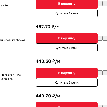
В корзину
 за 1м.
Купить в 1 клик
467.70 ₽/
м
В корзину
л - поликарбонат.
Купить в 1 клик
440.20 ₽/
м
В корзину
 Материал - PC
а за 1 м.
Купить в 1 клик
440.20 ₽/
м