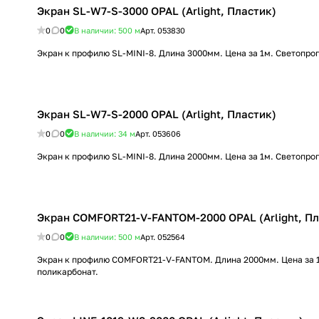
Экран SL-W7-S-3000 OPAL (Arlight, Пластик)
0
0
В наличии: 500
м
Арт.
053830
Экран к профилю SL-MINI-8. Длина 3000мм. Цена за 1м. Светопро
Экран SL-W7-S-2000 OPAL (Arlight, Пластик)
0
0
В наличии: 34
м
Арт.
053606
Экран к профилю SL-MINI-8. Длина 2000мм. Цена за 1м. Светопро
Экран COMFORT21-V-FANTOM-2000 OPAL (Arlight, Пл
0
0
В наличии: 500
м
Арт.
052564
Экран к профилю COMFORT21-V-FANTOM. Длина 2000мм. Цена за 1
поликарбонат.