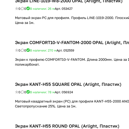
Экран LINE-1019-W8-2000 OPAL (Arlight, Пластик)
0
0
В наличии: 26
м
Арт.
053427
Матовый экран PC для профиля. Профиль LINE-1019-2000. Плоски
Цена за 1м.
Экран COMFORT10-V-FANTOM-2000 OPAL (Arlight, Пл
0
0
В наличии: 270
м
Арт.
052559
Экран к профилю COMFORT10-V-FANTOM. Длина 2000мм. Цена за 1
поликарбонат.
Экран KANT-H55 SQUARE OPAL (Arlight, Пластик)
0
0
В наличии: 78
м
Арт.
056924
Матовый квадратный экран (PC) для профиля KANT-H55-2000 ANO
Светопропускание 25%. Цена за 1м.
Экран KANT-H55 ROUND OPAL (Arlight, Пластик)