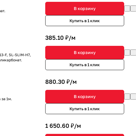
В корзину
ат.
Купить в 1 клик
385.10 ₽/
м
В корзину
3-F, SL-SLIM-H7,
оликарбонат.
Купить в 1 клик
880.30 ₽/
м
В корзину
 за 1м.
Купить в 1 клик
1 650.60 ₽/
м