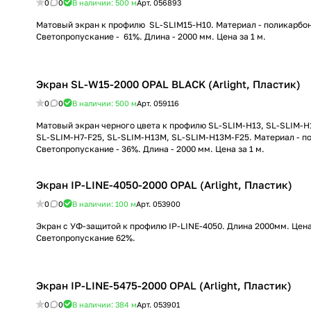
0
0
В наличии: 500
м
Арт.
056893
Матовый экран к профилю SL-SLIM15-H10. Материал - поликарбон
Светопропускание - 61%. Длина - 2000 мм. Цена за 1 м.
Экран SL-W15-2000 OPAL BLACK (Arlight, Пластик)
0
0
В наличии: 500
м
Арт.
059116
Матовый экран черного цвета к профилю SL-SLIM-H13, SL-SLIM-H1
SL-SLIM-H7-F25, SL-SLIM-H13M, SL-SLIM-H13M-F25. Материал - п
Светопропускание - 36%. Длина - 2000 мм. Цена за 1 м.
Экран IP-LINE-4050-2000 OPAL (Arlight, Пластик)
0
0
В наличии: 100
м
Арт.
053900
Экран с УФ-защитой к профилю IP-LINE-4050. Длина 2000мм. Цена
Светопропускание 62%.
Экран IP-LINE-5475-2000 OPAL (Arlight, Пластик)
0
0
В наличии: 384
м
Арт.
053901