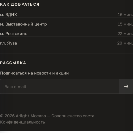
КАК ДОБРАТЬСЯ
м. ВДНХ
16 мин.
м. Выставочный центр
15 мин.
м. Ростокино
22 мин.
пл. Яуза
20 мин.
РАССЫЛКА
Подписаться на новости и акции
© 2026 Arlight Москва — Совершенство света
Конфиденциальность