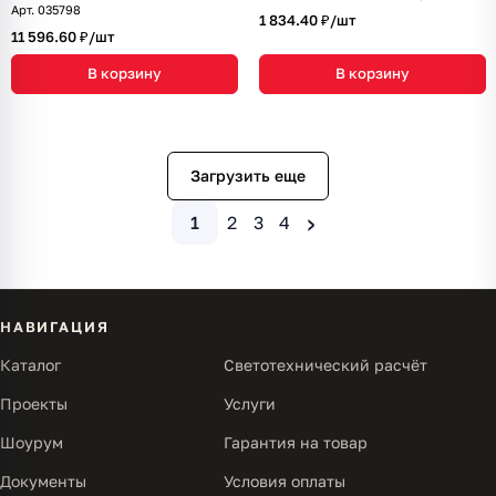
Арт.
035798
1 834.40 ₽/
шт
11 596.60 ₽/
шт
В корзину
В корзину
Загрузить еще
›
1
2
3
4
НАВИГАЦИЯ
Каталог
Светотехнический расчёт
Проекты
Услуги
Шоурум
Гарантия на товар
Документы
Условия оплаты