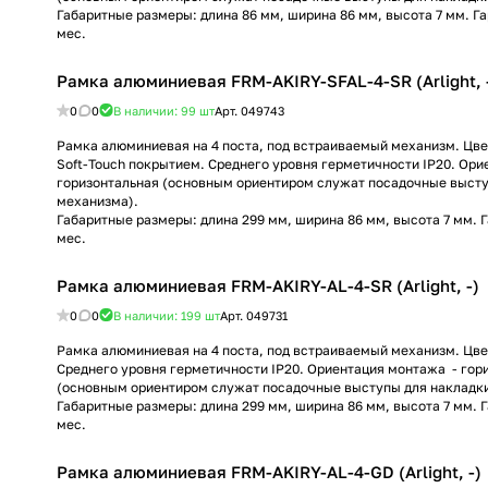
Габаритные размеры: длина 86 мм, ширина 86 мм, высота 7 мм. Г
мес.
Рамка алюминиевая FRM-AKIRY-SFAL-4-SR (Arlight, 
0
0
В наличии: 99
шт
Арт.
049743
Рамка алюминиевая на 4 поста, под встраиваемый механизм. Цве
Soft-Touch покрытием. Среднего уровня герметичности IP20. Ор
горизонтальная (основным ориентиром служат посадочные высту
механизма).
Габаритные размеры: длина 299 мм, ширина 86 мм, высота 7 мм. 
мес.
Рамка алюминиевая FRM-AKIRY-AL-4-SR (Arlight, -)
0
0
В наличии: 199
шт
Арт.
049731
Рамка алюминиевая на 4 поста, под встраиваемый механизм. Цве
Среднего уровня герметичности IP20. Ориентация монтажа - гор
(основным ориентиром служат посадочные выступы для накладк
Габаритные размеры: длина 299 мм, ширина 86 мм, высота 7 мм. 
мес.
Рамка алюминиевая FRM-AKIRY-AL-4-GD (Arlight, -)