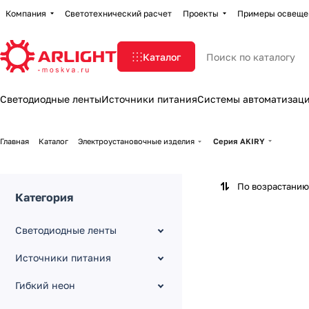
Компания
Светотехнический расчет
Проекты
Примеры освеще
Каталог
Светодиодные ленты
Источники питания
Системы автоматизац
Главная
Каталог
Электроустановочные изделия
Серия AKIRY
По возрастанию
Категория
Светодиодные ленты
Источники питания
Гибкий неон