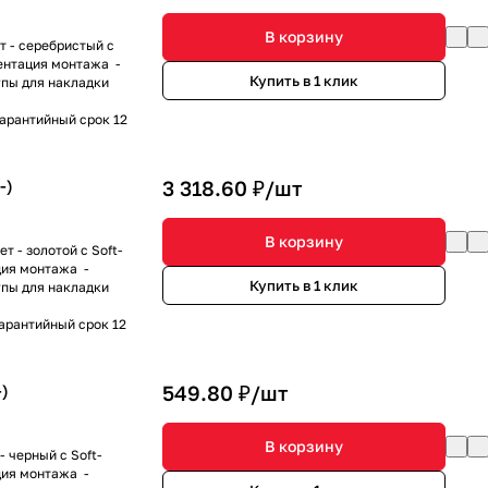
В корзину
т - серебристый с
иентация монтажа -
Купить в 1 клик
пы для накладки
Гарантийный срок 12
-)
3 318.60 ₽/
шт
В корзину
 - золотой с Soft-
ция монтажа -
Купить в 1 клик
пы для накладки
Гарантийный срок 12
)
549.80 ₽/
шт
В корзину
 черный с Soft-
ция монтажа -