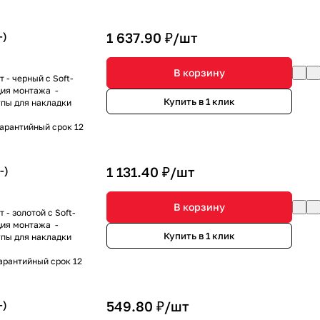
-)
1 637.90 ₽/
шт
В корзину
 - черный с Soft-
ция монтажа -
Купить в 1 клик
пы для накладки
Гарантийный срок 12
-)
1 131.40 ₽/
шт
В корзину
- золотой с Soft-
ция монтажа -
Купить в 1 клик
пы для накладки
Гарантийный срок 12
-)
549.80 ₽/
шт