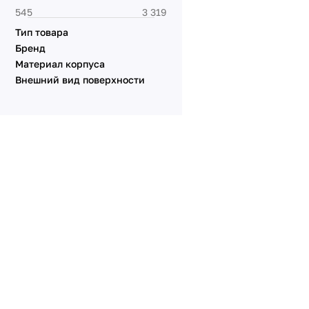
Серия VERSA
Серия XSILO
Тип товара
Бренд
Материал корпуса
Внешний вид поверхности