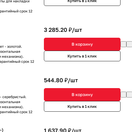
Купить в 1 клик
пы для накладки
арантийный срок 12
3 285.20 ₽/
шт
В корзину
т - золотой.
изонтальная
Купить в 1 клик
и механизма).
Гарантийный срок 12
544.80 ₽/
шт
В корзину
- серебристый.
изонтальная
Купить в 1 клик
и механизма).
арантийный срок 12
-)
1 637.90 ₽/
шт