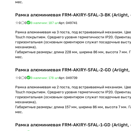
мес.
Рамка алюминиевая FRM-AKIRY-SFAL-3-BK (Arlight, 
0
0
В наличии: 187
шт
Арт.
049741
Рамка алюминиевая на 3 поста, под встраиваемый механизм. Цвет
Touch покрытием. Среднего уровня герметичности IP20. Ориента
горизонтальная (основным ориентиром служат посадочные высту
механизма).
Габаритные размеры: длина 228 мм, ширина 86 мм, высота 7 мм. 
мес.
Рамка алюминиевая FRM-AKIRY-SFAL-2-GD (Arlight, 
0
0
В наличии: 178
шт
Арт.
049739
Рамка алюминиевая на 2 поста, под встраиваемый механизм. Цвет 
Touch покрытием. Среднего уровня герметичности IP20. Ориента
горизонтальная (основным ориентиром служат посадочные высту
механизма).
Габаритные размеры: длина 157 мм, ширина 86 мм, высота 7 мм. 
мес.
Рамка алюминиевая FRM-AKIRY-SFAL-1-GD (Arlight, 