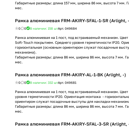
Габаритные размеры: длина 157 мм, ширина 86 мм, высота 7 мм. 
мес.
Рамка алюминиевая FRM-AKIRY-SFAL-1-SR (Arlight, -
0
0
В наличии: 158
шт
Арт.
049684
Рамка алюминиевая на 1 пост, под встраиваемый механизм. Цвет 
Soft-Touch покрытием. Среднего уровня герметичности IP20. Ор
горизонтальная (основным ориентиром служат посадочные высту
механизма).
Габаритные размеры: длина 86 мм, ширина 86 мм, высота 7 мм. Г
мес.
Рамка алюминиевая FRM-AKIRY-AL-1-BK (Arlight, -)
0
0
В наличии: 332
шт
Арт.
049681
Рамка алюминиевая на 1 пост, под встраиваемый механизм. Цвет 
уровня герметичности IP20. Ориентация монтажа - горизонтальн
ориентиром служат посадочные выступы для накладки механизма
Габаритные размеры: длина 86 мм, ширина 86 мм, высота 7 мм. Г
мес.
Рамка алюминиевая FRM-AKIRY-SFAL-3-SR (Arlight, 