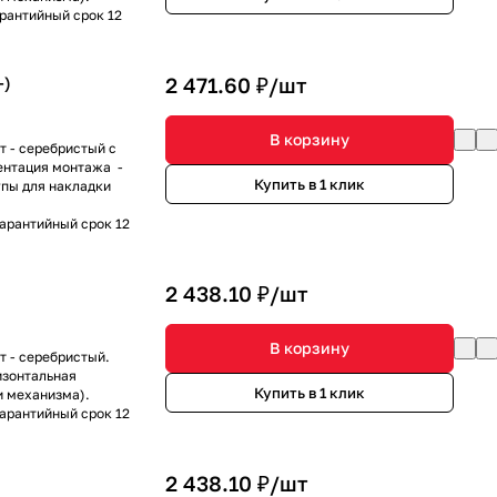
арантийный срок 12
-)
2 471.60 ₽/
шт
В корзину
т - серебристый с
иентация монтажа -
Купить в 1 клик
пы для накладки
Гарантийный срок 12
2 438.10 ₽/
шт
В корзину
т - серебристый.
изонтальная
Купить в 1 клик
и механизма).
Гарантийный срок 12
2 438.10 ₽/
шт