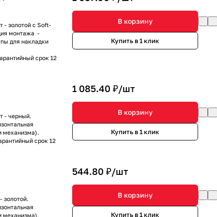
В корзину
- золотой с Soft-
ция монтажа -
Купить в 1 клик
пы для накладки
Гарантийный срок 12
1 085.40 ₽/
шт
В корзину
т - черный.
изонтальная
Купить в 1 клик
и механизма).
Гарантийный срок 12
544.80 ₽/
шт
В корзину
- золотой.
изонтальная
Купить в 1 клик
и механизма).