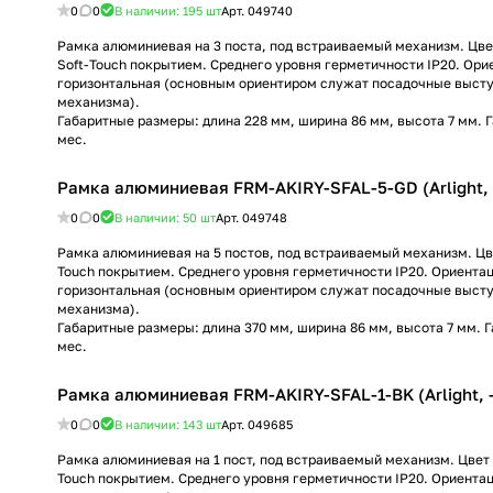
0
0
В наличии: 195
шт
Арт.
049740
Рамка алюминиевая на 3 поста, под встраиваемый механизм. Цве
Soft-Touch покрытием. Среднего уровня герметичности IP20. Ор
горизонтальная (основным ориентиром служат посадочные высту
механизма).
Габаритные размеры: длина 228 мм, ширина 86 мм, высота 7 мм. 
мес.
Рамка алюминиевая FRM-AKIRY-SFAL-5-GD (Arlight, 
0
0
В наличии: 50
шт
Арт.
049748
Рамка алюминиевая на 5 постов, под встраиваемый механизм. Цвет
Touch покрытием. Среднего уровня герметичности IP20. Ориента
горизонтальная (основным ориентиром служат посадочные высту
механизма).
Габаритные размеры: длина 370 мм, ширина 86 мм, высота 7 мм. 
мес.
Рамка алюминиевая FRM-AKIRY-SFAL-1-BK (Arlight, -
0
0
В наличии: 143
шт
Арт.
049685
Рамка алюминиевая на 1 пост, под встраиваемый механизм. Цвет -
Touch покрытием. Среднего уровня герметичности IP20. Ориента