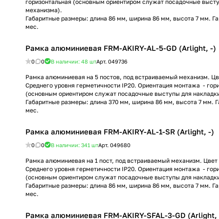
горизонтальная (основным ориентиром служат посадочные высту
механизма).
Габаритные размеры: длина 86 мм, ширина 86 мм, высота 7 мм. Г
мес.
Рамка алюминиевая FRM-AKIRY-AL-5-GD (Arlight, -)
0
0
В наличии: 48
шт
Арт.
049736
Рамка алюминиевая на 5 постов, под встраиваемый механизм. Цве
Среднего уровня герметичности IP20. Ориентация монтажа - гор
(основным ориентиром служат посадочные выступы для накладк
Габаритные размеры: длина 370 мм, ширина 86 мм, высота 7 мм. 
мес.
Рамка алюминиевая FRM-AKIRY-AL-1-SR (Arlight, -)
0
0
В наличии: 341
шт
Арт.
049680
Рамка алюминиевая на 1 пост, под встраиваемый механизм. Цвет 
Среднего уровня герметичности IP20. Ориентация монтажа - гор
(основным ориентиром служат посадочные выступы для накладк
Габаритные размеры: длина 86 мм, ширина 86 мм, высота 7 мм. Г
мес.
Рамка алюминиевая FRM-AKIRY-SFAL-3-GD (Arlight, 