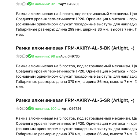
0
0
В наличии: 92
шт
Арт.
049733
Рамка алюминиевая на 4 поста, под встраиваемый механизм. Цвет
Среднего уровня герметичности IP20. Ориентация монтажа - гор
(основным ориентиром служат посадочные выступы для накладк
Габаритные размеры: длина 299 мм, ширина 86 мм, высота 7 мм. 
мес.
Рамка алюминиевая FRM-AKIRY-AL-5-BK (Arlight, -)
0
0
В наличии: 98
шт
Арт.
049735
Рамка алюминиевая на 5 постов, под встраиваемый механизм. Цв
Среднего уровня герметичности IP20. Ориентация монтажа - гор
(основным ориентиром служат посадочные выступы для накладк
Габаритные размеры: длина 370 мм, ширина 86 мм, высота 7 мм. 
мес.
Рамка алюминиевая FRM-AKIRY-AL-5-SR (Arlight, -)
0
0
В наличии: 100
шт
Арт.
049734
Рамка алюминиевая на 5 постов, под встраиваемый механизм. Цв
Среднего уровня герметичности IP20. Ориентация монтажа - гор
(основным ориентиром служат посадочные выступы для накладк
Габаритные размеры: длина 370 мм, ширина 86 мм, высота 7 мм. 