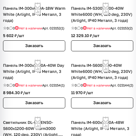
Панель IM-300x600A-18W Warm
Панель IM-S300x1200-40W
White (Arlight, IP40 Металл, 3
White6000 (WH, 120 deg, 230V)
года)
(Arlight, IP40 Металл, 3 года)
0
0
Нет в наличии
Арт.
023152(1)
0
0
Нет в наличии
Арт.
023153(2)
5 602 ₽/
шт
12 329.10 ₽/
шт
Заказать
Заказать
Панель IM-300x1200A-40W Day
Панель IM-S600x600-40W
White (Arlight, IP40 Металл, 3
White6000 (WH, 120 deg, 230V)
года)
(Arlight, IP40 Металл, 3 года)
0
0
Нет в наличии
Арт.
023154(1)
0
0
Нет в наличии
Арт.
023144(2)
8 984.30 ₽/
шт
11 970 ₽/
шт
Заказать
Заказать
Светильник DL-INTENSO-
Панель IM-600x1200A-48W
S600x1200-60W Warm3000
White (Arlight, IP40 Металл, 3
(WH, 120 deg, 230V) (Arlight,
года)