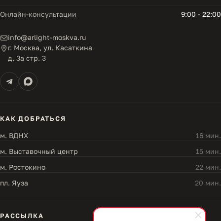
Онлайн-консультации
9:00 - 22:00
info@arlight-moskva.ru
г. Москва, ул. Касаткина
д. 3а стр. 3
КАК ДОБРАТЬСЯ
м. ВДНХ
16 мин.
м. Выставочный центр
15 мин.
м. Ростокино
22 мин.
пл. Яуза
20 мин.
РАССЫЛКА