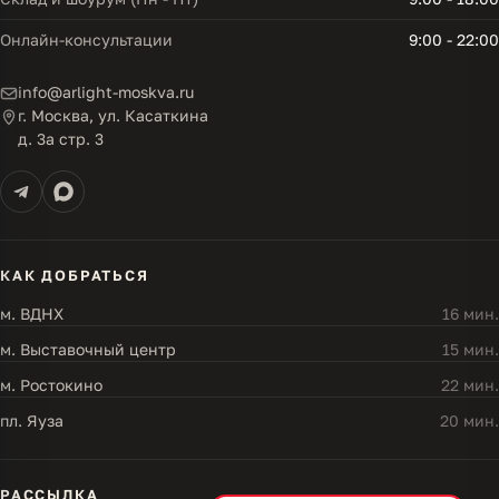
Онлайн-консультации
9:00 - 22:00
info@arlight-moskva.ru
г. Москва, ул. Касаткина
д. 3а стр. 3
КАК ДОБРАТЬСЯ
м. ВДНХ
16 мин.
м. Выставочный центр
15 мин.
м. Ростокино
22 мин.
пл. Яуза
20 мин.
РАССЫЛКА