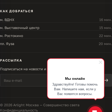
КАК ДОБРАТЬСЯ
м. ВДНХ
16 мин.
м. Выставочный центр
15 мин.
м. Ростокино
22 мин.
пл. Яуза
20 мин.
РАССЫЛКА
Подписаться на новости и акции
Мы онлайн
Здравствуйте! Готовы помочь
Вам. Напишите нам, если у
Вас появятся вопросы.
© 2026 Arlight Москва — Совершенство света
Конфиденциальность