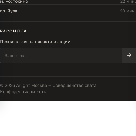
м. Ростокино
22 мин.
пл. Яуза
20 мин.
РАССЫЛКА
Подписаться на новости и акции
© 2026 Arlight Москва — Совершенство света
Конфиденциальность