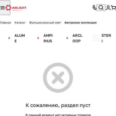
Главная
Каталог
Функциональный свет
Авторские коллекции
ALUM
AMPI
ARCL
STER
E
RIUS
OOP
I
К сожалению, раздел пуст
В данный момент нет активных товаров