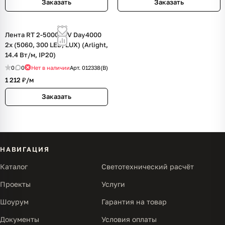
Заказать
Заказать
Лента RT 2-5000 12V Day4000
2x (5060, 300 LED, LUX) (Arlight,
14.4 Вт/м, IP20)
0
0
Нет в наличии
Арт.
012338(B)
1 212 ₽/
м
Заказать
НАВИГАЦИЯ
Каталог
Светотехнический расчёт
Проекты
Услуги
Шоурум
Гарантия на товар
Документы
Условия оплаты