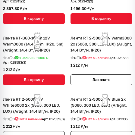
Арт.
012815(2)
Арт.
012342(2)
2 857.80 ₽/
м
1 496.30 ₽/
м
В корзину
В корзину
Лента RT-B60-10mm 12V
Лента RT 2-5000 12V Warm3000
Warm3000 (14.4 W/m, IP20, 5m)
2x (5060, 300 LED, LUX) (Arlight,
(Arlight, 14.4 Вт/м, IP20)
14.4 Вт/м, IP20)
0
0
В наличии: 1000
м
0
0
Нет в наличии
Арт.
028583
Арт.
028583(3)
1 212 ₽/
м
1 212 ₽/
м
В корзину
Заказать
Лента RT 2-5000 12V
Лента RT 2-5000 12V Blue 2x
White6000 2x (5060, 300 LED,
(5060, 300 LED, LUX) (Arlight,
LUX) (Arlight, 14.4 Вт/м, IP20)
14.4 Вт/м, IP20)
0
0
Нет в наличии
Арт.
012339(B)
0
0
Нет в наличии
Арт.
012336
1 212 ₽/
м
1 212 ₽/
м