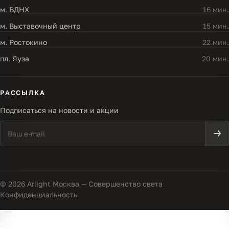
м. ВДНХ
16 мин.
м. Выставочный центр
15 мин.
м. Ростокино
22 мин.
пл. Яуза
20 мин.
РАССЫЛКА
Подписаться на новости и акции
© 2026 Arlight Москва — Совершенство света
Конфиденциальность