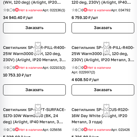
(WH, 120 deg) (Arlight, IP20
120 deg, 230V) (Arlight, IP40
Металл, 3 года)
Металл, 3 года)
0
0
Нет в наличии
Арт.
022136(1)
0
0
Нет в наличии
Арт.
034792
34 940.40 ₽/
шт
6 759.10 ₽/
шт
Заказать
Заказать
Светильник SP-TOR-PILL-R400-
Светильник SP-TOR-PILL-R400-
25W Warm3000 (WH, 120 deg,
25W Warm3000 (BK, 120 deg,
230V) (Arlight, IP20 Металл, 3
230V) (Arlight, IP20 Металл, 3
года)
года)
0
0
Нет в наличии
Арт.
022103(2)
0
0
Нет в наличии
Арт.
022997(2)
10 753.10 ₽/
шт
4 608.50 ₽/
шт
Заказать
Заказать
Светильник SP-LOFT-SURFACE-
Светильник SP-FOCUS-R120-
S170-10W Warm3000 (BK, 24
16W Day White (Arlight, IP20
deg) (Arlight, IP40 Металл, 3
Металл, 3 года)
года)
0
0
Нет в наличии
Арт.
025656
0
0
Нет в наличии
Арт.
021426