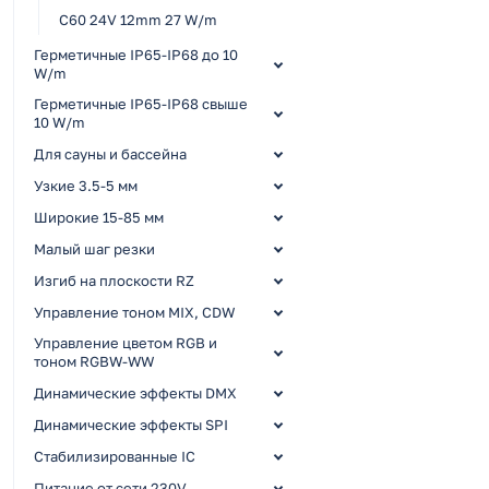
C60 24V 12mm 27 W/m
Герметичные IP65-IP68 до 10
W/m
Герметичные IP65-IP68 свыше
10 W/m
Для сауны и бассейна
Узкие 3.5-5 мм
Широкие 15-85 мм
Малый шаг резки
Изгиб на плоскости RZ
Управление тоном MIX, CDW
Управление цветом RGB и
тоном RGBW-WW
Динамические эффекты DMX
Динамические эффекты SPI
Стабилизированные IC
Питание от сети 230V