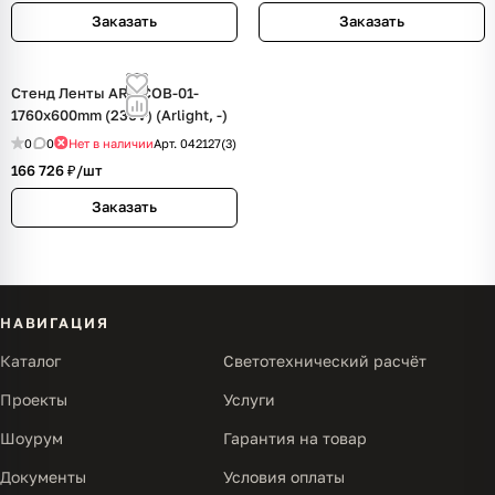
Заказать
Заказать
Стенд Ленты ARL-COB-01-
1760х600mm (230V) (Arlight, -)
0
0
Нет в наличии
Арт.
042127(3)
166 726 ₽/
шт
Заказать
НАВИГАЦИЯ
Каталог
Светотехнический расчёт
Проекты
Услуги
Шоурум
Гарантия на товар
Документы
Условия оплаты