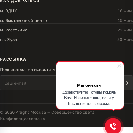
КАК ДОБРАТЬСЯ
м. ВДНХ
16 мин.
м. Выставочный центр
15 мин.
м. Ростокино
22 мин.
пл. Яуза
20 мин.
РАССЫЛКА
Подписаться на новости и акции
Мы онлайн
Здравствуйте! Готовы помочь
Вам. Напишите нам, если у
Вас появятся вопросы.
© 2026 Arlight Москва — Совершенство света
Конфиденциальность