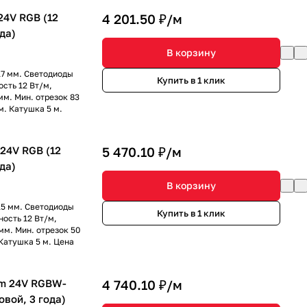
4V RGB (12
4 201.50 ₽/
м
ода)
В корзину
17 мм. Светодиоды
Купить в 1 клик
сть 12 Вт/м,
мм. Мин. отрезок 83
м. Катушка 5 м.
24V RGB (12
5 470.10 ₽/
м
ода)
В корзину
15 мм. Светодиоды
Купить в 1 клик
ость 12 Вт/м,
мм. Мин. отрезок 50
Катушка 5 м. Цена
m 24V RGBW-
4 740.10 ₽/
м
овой, 3 года)