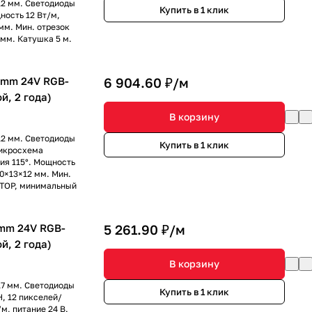
12 мм. Светодиоды
Купить в 1 клик
ность 12 Вт/м,
мм. Мин. отрезок
 мм. Катушка 5 м.
2mm 24V RGB-
6 904.60 ₽/
м
й, 2 года)
В корзину
12 мм. Светодиоды
Купить в 1 клик
микросхема
ия 115°. Мощность
0×13×12 мм. Мин.
б TOP, минимальный
mm 24V RGB-
5 261.90 ₽/
м
й, 2 года)
В корзину
17 мм. Светодиоды
Купить в 1 клик
, 12 пикселей/
м, питание 24 В.