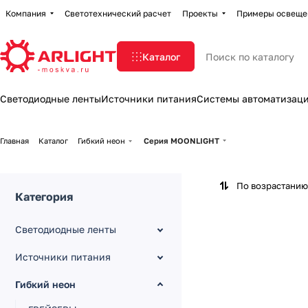
Компания
Светотехнический расчет
Проекты
Примеры освеще
Каталог
Светодиодные ленты
Источники питания
Системы автоматизац
Главная
Каталог
Гибкий неон
Серия MOONLIGHT
По возрастанию
Категория
Светодиодные ленты
Источники питания
Гибкий неон