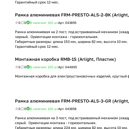
Гарантийный срок 12 мес.
Рамка алюминиевая FRM-PRESTO-ALS-2-BK (Arlight,
0
0
В наличии: 100
шт
Арт.
043855
Рамка алюминиевая на 2 пост, под встраиваемый механизм (квадр
черный. Ориентации монтажа - горизонтальная.
Габаритные размеры: длина 153 мм, ширина 82 мм, высота 10 мм.
Гарантийный срок 12 мес.
Монтажная коробка RMB-1S (Arlight, Пластик)
0
0
В наличии: 100
шт
Арт.
044895
Монтажная коробка для электроустановочных изделий, круглый 
Рамка алюминиевая FRM-PRESTO-ALS-3-GR (Arlight,
0
0
В наличии: 100
шт
Арт.
043858
Рамка алюминиевая на 3 пост, под встраиваемый механизм (квадр
серый. Ориентации монтажа - горизонтальная.
Габаритные размеры: длина 224 мм, ширина 82 мм, высота 10 мм.