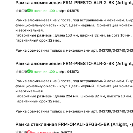
Рамка алюминиевая FRM-PRESTO-ALR-2-BK (Arlight,
0
0
В наличии: 100
шт
Арт.
043875
Рамка алюминиевая на 2 поста, под встраиваемый механизм. Выр
функциональную часть - круг. Цвет - черный. Ориентации монтаж
и вертикальная.
Габаритные размеры: длина 153 мм, ширина 82 мм, высота 10 мм.
Гарантийный срок 12 мес.
Рамка совместима только с механизмами арт. 043739/043740/043
Рамка алюминиевая FRM-PRESTO-ALR-3-BK (Arlight,
0
0
В наличии: 100
шт
Арт.
043872
Рамка алюминиевая на 3 поста, под встраиваемый механизм. Выр
функциональную часть - круг. Цвет - черный. Ориентации монтаж
и вертикальная.
Габаритные размеры: длина 224 мм, ширина 82 мм, высота 10 мм.
Гарантийный срок 12 мес.
Рамка совместима только с механизмами арт. 043739/043740/043
Рамка стеклянная FRM-OMALI-SFGS-5-BK (Arlight, -
0
0
Нет в наличии
Арт.
049721