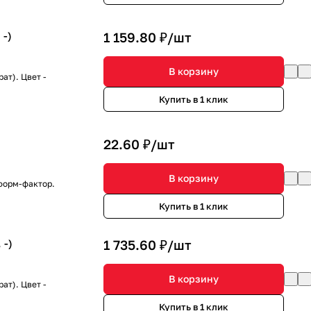
 -)
1 159.80 ₽/
шт
В корзину
ат). Цвет -
Купить в 1 клик
22.60 ₽/
шт
В корзину
форм-фактор.
Купить в 1 клик
 -)
1 735.60 ₽/
шт
В корзину
ат). Цвет -
Купить в 1 клик