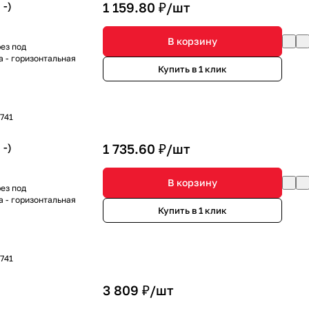
 -)
1 159.80 ₽/
шт
В корзину
ез под
а - горизонтальная
Купить в 1 клик
741
 -)
1 735.60 ₽/
шт
В корзину
ез под
а - горизонтальная
Купить в 1 клик
741
)
3 809 ₽/
шт