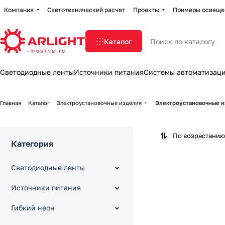
Компания
Светотехнический расчет
Проекты
Примеры освеще
Каталог
Светодиодные ленты
Источники питания
Системы автоматизац
Главная
Каталог
Электроустановочные изделия
Электроустановочные 
По возрастанию
Категория
Светодиодные ленты
Источники питания
Гибкий неон