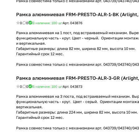
Рамка совместима только с механизмами арт. 043739/043740/043
Рамка алюминиевая FRM-PRESTO-ALR-1-BK (Arlight, 
0
0
В наличии: 100
шт
Арт.
043876
Рамка алюминиевая на 1 пост, под встраиваемый механизм. Выре
функциональную часть - круг. Цвет - черный. Ориентации монтаж
и вертикальная.
Габаритные размеры: длина 82 мм, ширина 82 мм, высота 10 мм.
Гарантийный срок 12 мес.
Рамка совместима только с механизмами арт. 043739/043740/043
Рамка алюминиевая FRM-PRESTO-ALR-3-GR (Arlight,
0
0
В наличии: 100
шт
Арт.
043873
Рамка алюминиевая на 3 поста, под встраиваемый механизм. Выр
функциональную часть - круг. Цвет - серый. Ориентации монтажа
вертикальная.
Габаритные размеры: длина 224 мм, ширина 82 мм, высота 10 мм.
Гарантийный срок 12 мес.
Рамка совместима только с механизмами арт. 043739/043740/043