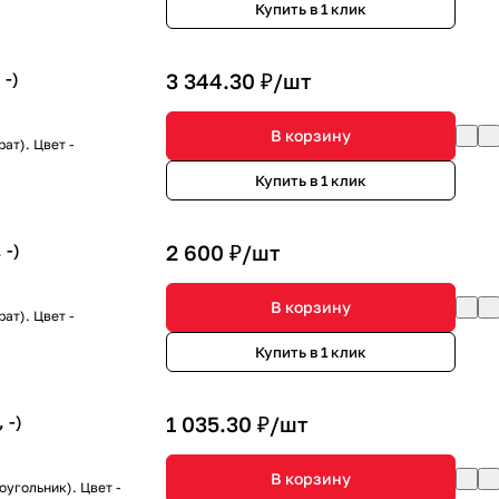
Купить в 1 клик
 -)
3 344.30 ₽/
шт
В корзину
ат). Цвет -
Купить в 1 клик
 -)
2 600 ₽/
шт
В корзину
ат). Цвет -
Купить в 1 клик
 -)
1 035.30 ₽/
шт
В корзину
угольник). Цвет -