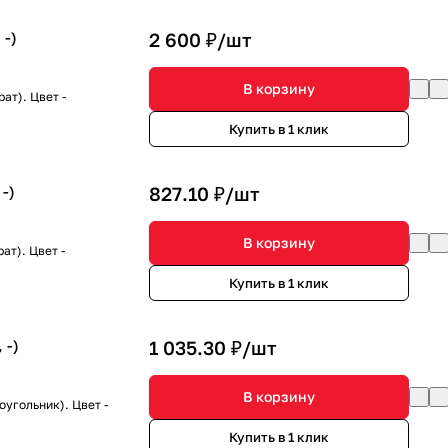
 -)
2 600 ₽/
шт
В корзину
ат). Цвет -
Купить в 1 клик
-)
827.10 ₽/
шт
В корзину
ат). Цвет -
Купить в 1 клик
 -)
1 035.30 ₽/
шт
В корзину
угольник). Цвет -
Купить в 1 клик