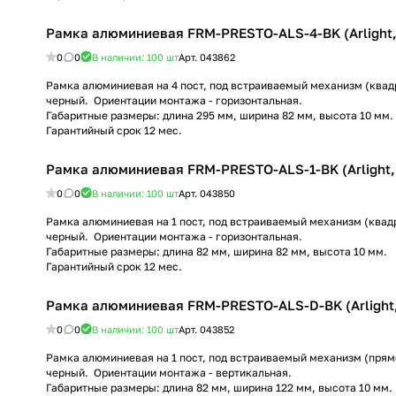
Рамка алюминиевая FRM-PRESTO-ALS-4-BK (Arlight,
0
0
В наличии: 100
шт
Арт.
043862
Рамка алюминиевая на 4 пост, под встраиваемый механизм (квадр
черный. Ориентации монтажа - горизонтальная.
Габаритные размеры: длина 295 мм, ширина 82 мм, высота 10 мм.
Гарантийный срок 12 мес.
Рамка алюминиевая FRM-PRESTO-ALS-1-BK (Arlight, 
0
0
В наличии: 100
шт
Арт.
043850
Рамка алюминиевая на 1 пост, под встраиваемый механизм (квадр
черный. Ориентации монтажа - горизонтальная.
Габаритные размеры: длина 82 мм, ширина 82 мм, высота 10 мм.
Гарантийный срок 12 мес.
Рамка алюминиевая FRM-PRESTO-ALS-D-BK (Arlight,
0
0
В наличии: 100
шт
Арт.
043852
Рамка алюминиевая на 1 пост, под встраиваемый механизм (прямо
черный. Ориентации монтажа - вертикальная.
Габаритные размеры: длина 82 мм, ширина 122 мм, высота 10 мм.