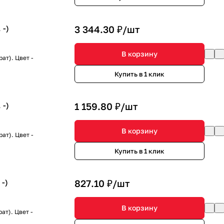
 -)
3 344.30 ₽/
шт
В корзину
ат). Цвет -
Купить в 1 клик
 -)
1 159.80 ₽/
шт
В корзину
ат). Цвет -
Купить в 1 клик
-)
827.10 ₽/
шт
В корзину
ат). Цвет -