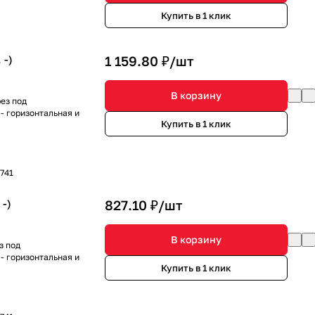
Купить в 1 клик
 -)
1 159.80 ₽/
шт
В корзину
ез под
- горизонтальная и
Купить в 1 клик
741
-)
827.10 ₽/
шт
В корзину
з под
- горизонтальная и
Купить в 1 клик