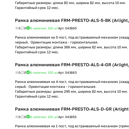
Габаритные размеры: длина 82 мм, ширина 82 мм, высота 10 мм.
Гарантийный срок 12 мес.
Рамка алюминиевая FRM-PRESTO-ALS-5-BK (Arlight,
0
0
В наличии: 100
шт
Арт.
043865
Рамка алюминиевая на 5 пост, под встраиваемый механизм (квадр
черный. Ориентации монтажа - горизонтальная.
Габаритные размеры: длина 366 мм, ширина 82 мм, высота 10 мм.
Гарантийный срок 12 мес.
Рамка алюминиевая FRM-PRESTO-ALS-4-GR (Arlight,
0
0
В наличии: 100
шт
Арт.
043863
Рамка алюминиевая на 4 пост, под встраиваемый механизм (квадр
серый. Ориентации монтажа - горизонтальная.
Габаритные размеры: длина 295 мм, ширина 82 мм, высота 10 мм.
Гарантийный срок 12 мес.
Рамка алюминиевая FRM-PRESTO-ALS-D-GR (Arlight,
0
0
В наличии: 100
шт
Арт.
043853
Рамка алюминиевая на 1 пост, под встраиваемый механизм (прямо