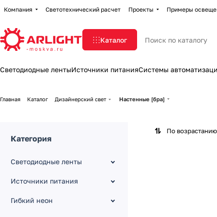
Компания
Светотехнический расчет
Проекты
Примеры освеще
Каталог
Светодиодные ленты
Источники питания
Системы автоматизац
Главная
Каталог
Дизайнерский свет
Настенные [бра]
По возрастанию
Категория
Светодиодные ленты
Источники питания
Гибкий неон