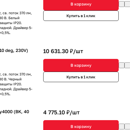
В корзину
 св. поток 370 лм,
Купить в 1 клик
30 В. Белый
защиты IP20.
ладной. Драйвер 5-
 <0,5%.
0 deg, 230V)
10 631.30 ₽/
шт
В корзину
 св. поток 370 лм,
Купить в 1 клик
30 В. Черный
защиты IP20.
ладной. Драйвер 5-
 <0,5%.
4000 (BK, 40
4 775.10 ₽/
шт
В корзину