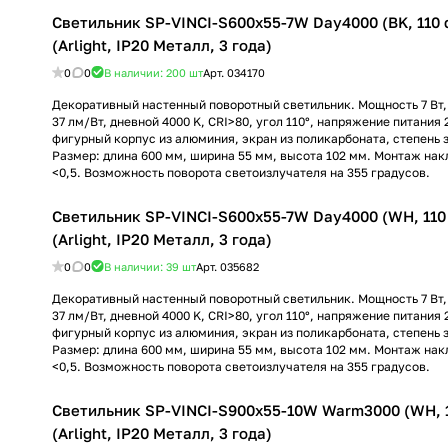
Светильник SP-VINCI-S600x55-7W Day4000 (BK, 110 
(Arlight, IP20 Металл, 3 года)
0
0
В наличии: 200
шт
Арт.
034170
Декоративный настенный поворотный светильник. Мощность 7 Вт, 
37 лм/Вт, дневной 4000 K, CRI>80, угол 110°, напряжение питания 
фигурный корпус из алюминия, экран из поликарбоната, степень 
Размер: длина 600 мм, ширина 55 мм, высота 102 мм. Монтаж нак
<0,5. Возможность поворота светоизлучателя на 355 градусов.
Светильник SP-VINCI-S600x55-7W Day4000 (WH, 110 
(Arlight, IP20 Металл, 3 года)
0
0
В наличии: 39
шт
Арт.
035682
Декоративный настенный поворотный светильник. Мощность 7 Вт, 
37 лм/Вт, дневной 4000 K, CRI>80, угол 110°, напряжение питания 
фигурный корпус из алюминия, экран из поликарбоната, степень 
Размер: длина 600 мм, ширина 55 мм, высота 102 мм. Монтаж нак
<0,5. Возможность поворота светоизлучателя на 355 градусов.
Светильник SP-VINCI-S900x55-10W Warm3000 (WH, 1
(Arlight, IP20 Металл, 3 года)