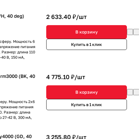
H, 40 deg)
2 633.40 ₽/
шт
В корзину
сферу. Мощность 6
Купить в 1 клик
 напряжение питания
 Размер: длина 110
40 В, 150 мА,
rm3000 (BK, 40
4 775.10 ₽/
шт
В корзину
еру. Мощность 2x6
Купить в 1 клик
напряжение питания
0. Размер: длина
 27-42 В, 300 мА,
4000 (GD, 40
3 255.80 ₽/
шт