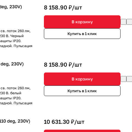
deg, 230V)
8 158.90 ₽/
шт
В корзину
св. поток 260 лм,
Купить в 1 клик
230 В. Черный
защиты IP20.
ладной. Пульсация
deg, 230V)
8 158.90 ₽/
шт
В корзину
св. поток 260 лм,
Купить в 1 клик
230 В. белый
защиты IP20.
ладной. Пульсация
10 deg, 230V)
10 631.30 ₽/
шт