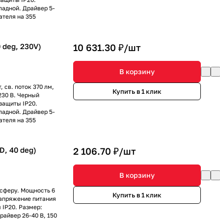
ладной. Драйвер 5-
ателя на 355
 deg, 230V)
10 631.30 ₽/
шт
В корзину
 св. поток 370 лм,
Купить в 1 клик
230 В. Черный
защиты IP20.
ладной. Драйвер 5-
ателя на 355
, 40 deg)
2 106.70 ₽/
шт
В корзину
сферу. Мощность 6
Купить в 1 клик
 напряжение питания
 IP20. Размер:
райвер 26-40 В, 150