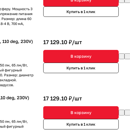
сферу. Мощность 3
Купить в 1 клик
 напряжение питания
 Размер: длина 60
8-4 В, 700 мА,
110 deg, 230V)
17 129.10 ₽/
шт
В корзину
50 лм, 65 лм/Вт,
Купить в 1 клик
ный фигурный
20. Размер: диаметр
акладной.
радусов.
10 deg, 230V)
17 129.10 ₽/
шт
В корзину
50 лм, 65 лм/Вт,
Купить в 1 клик
рный фигурный