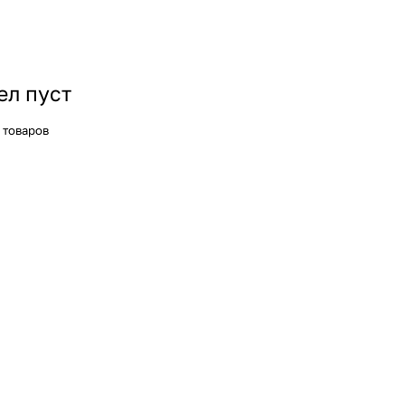
ел пуст
 товаров