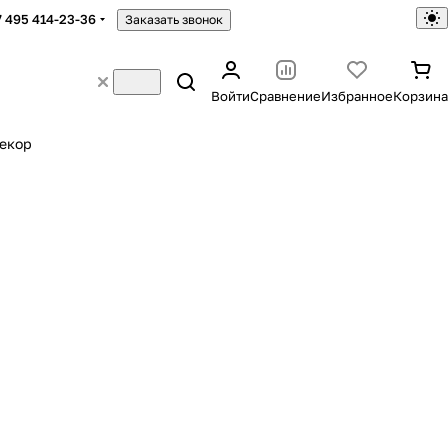
7 495 414-23-36
Заказать звонок
Войти
Сравнение
Избранное
Корзина
екор