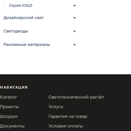
Серия XSILO
Дизайнерский свет
Светодиоды
Рекламные материалы
НАВИГАЦИЯ
Каталог
Светотехнический расчёт
Проекты
Услуги
Шоурум
Гарантия на товар
Документы
Условия оплаты