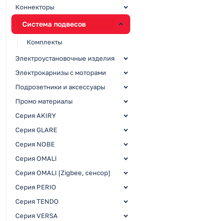
Коннекторы
Система подвесов
Комплекты
Электроустановочные изделия
Электрокарнизы с моторами
Подрозетники и аксессуары
Промо материалы
Серия AKIRY
Серия GLARE
Серия NOBE
Серия OMALI
Серия OMALI [Zigbee, сенсор]
Серия PERIO
Серия TENDO
Серия VERSA