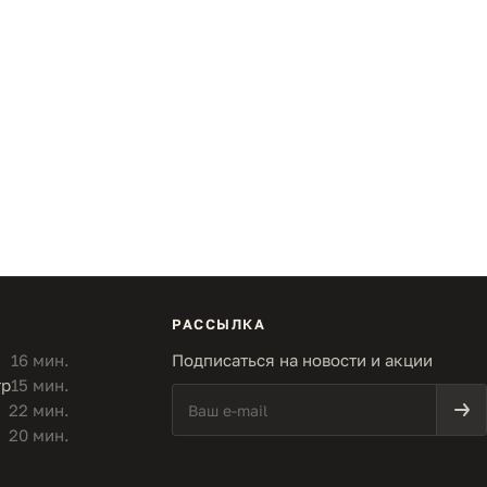
РАССЫЛКА
16 мин.
Подписаться на новости и акции
тр
15 мин.
22 мин.
20 мин.