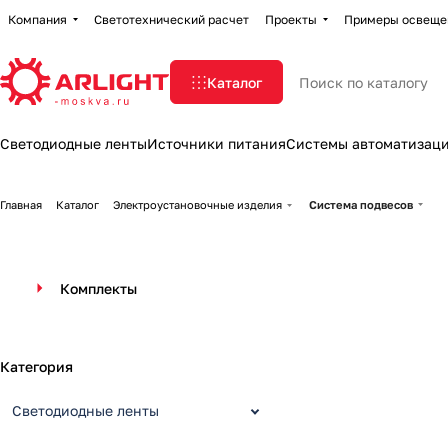
Компания
Светотехнический расчет
Проекты
Примеры освеще
Каталог
Светодиодные ленты
Источники питания
Системы автоматизац
Главная
Каталог
Электроустановочные изделия
Система подвесов
Комплекты
Категория
Светодиодные ленты