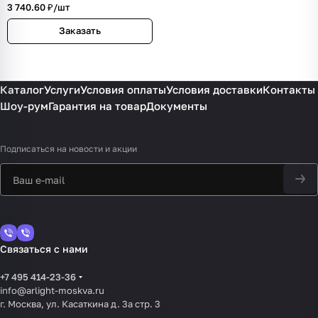
3 740.60 ₽/
шт
Заказать
Каталог
Услуги
Условия оплаты
Условия доставки
Контакты
Шоу-рум
Гарантия на товар
Документы
Подписаться
на новости и акции
Связаться с нами
+7 495 414-23-36
info@arlight-moskva.ru
г. Москва, ул. Касаткина д. 3а стр. 3