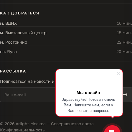
КАК ДОБРАТЬСЯ
м. ВДНХ
16 мин.
м. Выставочный центр
15 мин.
м. Ростокино
22 мин.
пл. Яуза
20 мин.
РАССЫЛКА
Подписаться на новости и акции
Мы онлайн
Здравствуйте! Готовы помочь
Вам. Напишите нам, если у
Вас появятся вопросы.
© 2026 Arlight Москва — Совершенство света
Конфиденциальность