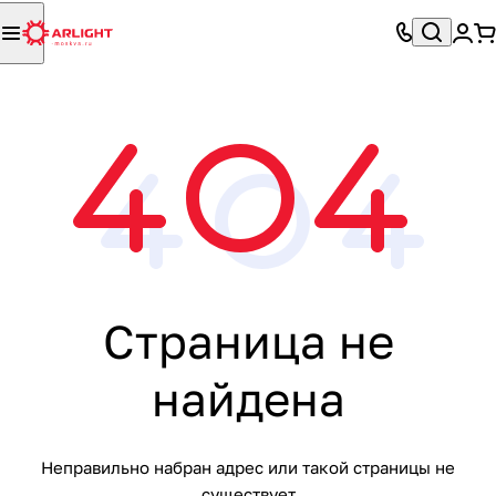
Страница не
найдена
Неправильно набран адрес или такой страницы не
существует