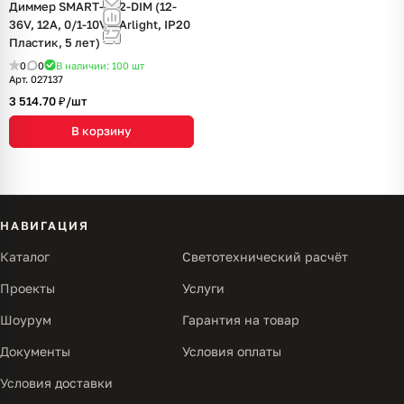
Диммер SMART-D32-DIM (12-
36V, 12A, 0/1-10V) (Arlight, IP20
Пластик, 5 лет)
0
0
В наличии: 100
шт
Арт.
027137
3 514.70 ₽/
шт
В корзину
НАВИГАЦИЯ
Каталог
Светотехнический расчёт
Проекты
Услуги
Шоурум
Гарантия на товар
Документы
Условия оплаты
Условия доставки