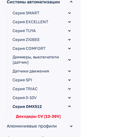
Системы автоматизации
Серия SMART
Серия EXCELLENT
Серия TUYA
Серия ZIGBEE
Серия COMFORT
Диммеры, выключатели
[датчик]
Датчики движения
Серия SPI
Серия TRIAC
Серия 0-10V
Серия DMX512
Декодеры CV [12-36V]
Алюминиевые профили
Декодеры CC [12-48V]
Выключатели [230V]