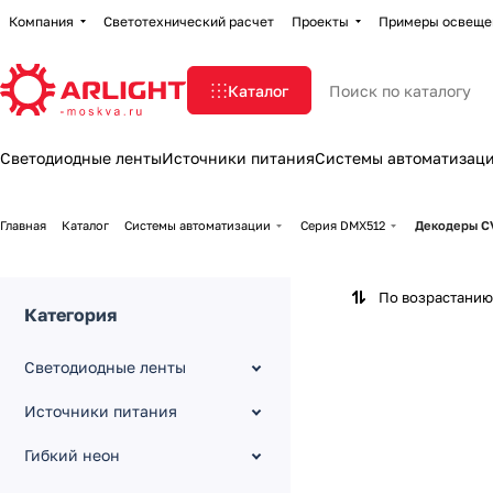
Компания
Светотехнический расчет
Проекты
Примеры освеще
Каталог
Светодиодные ленты
Источники питания
Системы автоматизац
Главная
Каталог
Системы автоматизации
Серия DMX512
Декодеры CV
По возрастанию
Категория
Светодиодные ленты
Источники питания
Гибкий неон