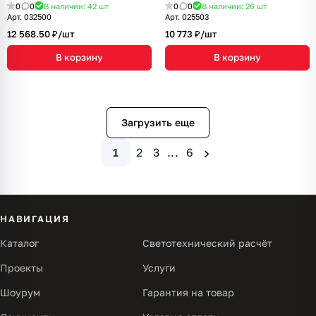
0
0
В наличии: 42
шт
0
0
В наличии: 26
шт
Арт.
032500
Арт.
025503
12 568.50 ₽/
шт
10 773 ₽/
шт
В корзину
В корзину
Загрузить еще
›
1
2
3
...
6
НАВИГАЦИЯ
Каталог
Светотехнический расчёт
Проекты
Услуги
Шоурум
Гарантия на товар