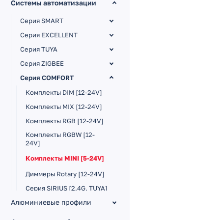
Системы автоматизации
Серия SMART
Серия EXCELLENT
Серия TUYA
Серия ZIGBEE
Серия COMFORT
Комплекты DIM [12-24V]
Комплекты MIX [12-24V]
Комплекты RGB [12-24V]
Комплекты RGBW [12-
24V]
Комплекты MINI [5-24V]
Диммеры Rotary [12-24V]
Серия SIRIUS [2.4G, TUYA]
Алюминиевые профили
Аудиоконтроллеры [12-
24V]