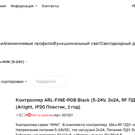
+
ния
Информация
Контакты
ии
Алюминиевые профили
Функциональный свет
Светодиодный д
 MINI [5-24V]
1
Найдено
 сортировки
Контроллер ARL-FINE-RGB Black (5-24V, 3x2A, RF ПД
(Arlight, IP20 Пластик, 1 год)
0
0
Нет в наличии
Арт.
027197
Контроллер серии "MINI". В комплекте контроллер, 18кн RF ПДУ ч
Напряжение питания 5-24VDC, ток нагрузки 3x2A. Питание ПДУ 3V
Габариты контроллера 51x14x6, габариты пульта 40x86x6.5.