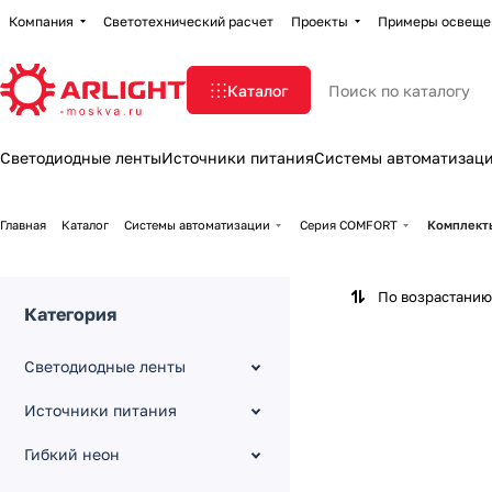
Компания
Светотехнический расчет
Проекты
Примеры освеще
Каталог
Светодиодные ленты
Источники питания
Системы автоматизац
Главная
Каталог
Системы автоматизации
Серия COMFORT
Комплекты
По возрастанию
Категория
Светодиодные ленты
Источники питания
Гибкий неон