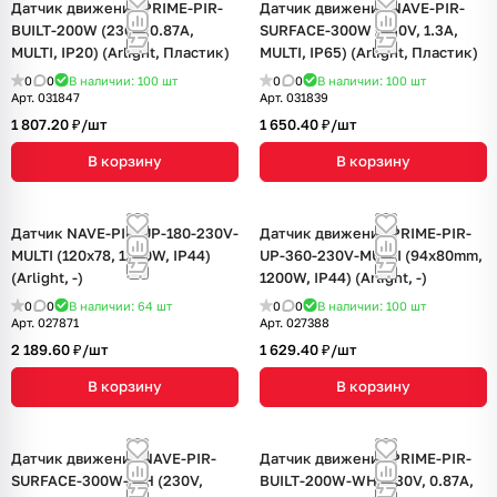
Датчик движения PRIME-PIR-
Датчик движения NAVE-PIR-
BUILT-200W (230V, 0.87A,
SURFACE-300W (230V, 1.3A,
MULTI, IP20) (Arlight, Пластик)
MULTI, IP65) (Arlight, Пластик)
0
0
В наличии: 100
шт
0
0
В наличии: 100
шт
Арт.
031847
Арт.
031839
1 807.20 ₽/
шт
1 650.40 ₽/
шт
В корзину
В корзину
Датчик NAVE-PIR-UP-180-230V-
Датчик движения PRIME-PIR-
MULTI (120x78, 1200W, IP44)
UP-360-230V-MULTI (94x80mm,
(Arlight, -)
1200W, IP44) (Arlight, -)
0
0
В наличии: 64
шт
0
0
В наличии: 100
шт
Арт.
027871
Арт.
027388
2 189.60 ₽/
шт
1 629.40 ₽/
шт
В корзину
В корзину
Датчик движения NAVE-PIR-
Датчик движения PRIME-PIR-
SURFACE-300W-WH (230V,
BUILT-200W-WH (230V, 0.87A,