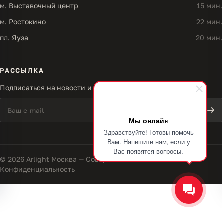
м. Выставочный центр
15 мин.
м. Ростокино
22 мин.
пл. Яуза
20 мин.
РАССЫЛКА
Подписаться на новости и акции
Мы онлайн
Здравствуйте! Готовы помочь
Вам. Напишите нам, если у
Вас появятся вопросы.
© 2026 Arlight Москва — Совершенство света
Конфиденциальность