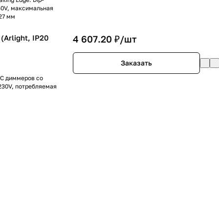
40V, максимальная
27 мм
Arlight, IP20
4 607.20 ₽/
шт
Заказать
AC диммеров со
230V, потребляемая