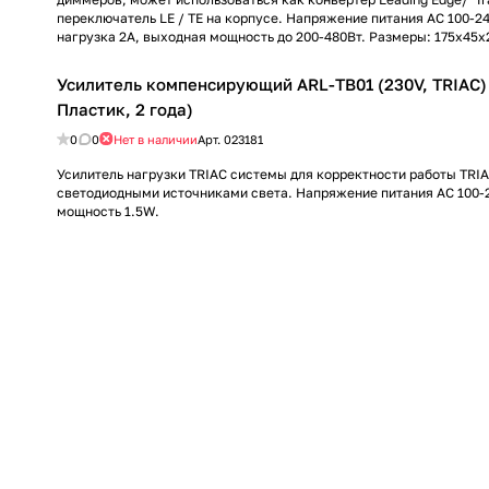
переключатель LE / TE на корпусе. Напряжение питания AC 100-2
нагрузка 2А, выходная мощность до 200-480Вт. Размеры: 175x45x
Усилитель компенсирующий ARL-TB01 (230V, TRIAC) (
Пластик, 2 года)
0
0
Нет в наличии
Арт.
023181
Усилитель нагрузки TRIAC системы для корректности работы TRI
светодиодными источниками света. Напряжение питания AC 100-
мощность 1.5W.