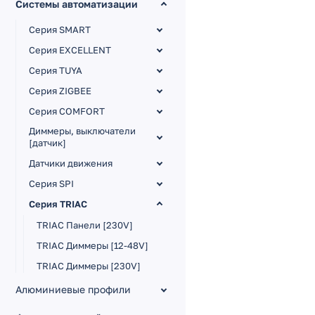
Системы автоматизации
Серия SMART
Серия EXCELLENT
Серия TUYA
Серия ZIGBEE
Серия COMFORT
Диммеры, выключатели
[датчик]
Датчики движения
Серия SPI
Серия TRIAC
TRIAC Панели [230V]
TRIAC Диммеры [12-48V]
TRIAC Диммеры [230V]
TRIAC Усилитель [230V]
Алюминиевые профили
Серия 0-10V