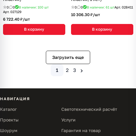
0
0
В наличии: 100
шт
0
0
В наличии: 61
шт
Арт.
028411
Арт.
027129
10 306.30 ₽/
шт
6 722.40 ₽/
шт
В корзину
В корзину
Загрузить еще
›
1
2
3
НАВИГАЦИЯ
Каталог
Светотехнический расчёт
Проекты
Услуги
Шоурум
Гарантия на товар