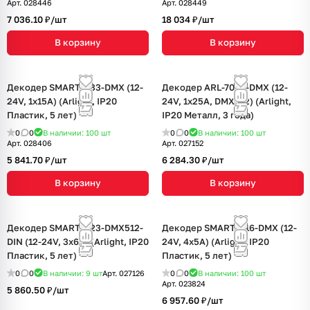
Арт.
028446
Арт.
028449
7 036.10 ₽/
шт
18 034 ₽/
шт
В корзину
В корзину
Декодер SMART-K33-DMX (12-
Декодер ARL-7022-DMX (12-
24V, 1x15A) (Arlight, IP20
24V, 1x25A, DMX512) (Arlight,
Пластик, 5 лет)
IP20 Металл, 3 года)
0
0
В наличии: 100
шт
0
0
В наличии: 100
шт
Арт.
028406
Арт.
027152
5 841.70 ₽/
шт
6 284.30 ₽/
шт
В корзину
В корзину
Декодер SMART-K23-DMX512-
Декодер SMART-K16-DMX (12-
DIN (12-24V, 3x6A) (Arlight, IP20
24V, 4x5A) (Arlight, IP20
Пластик, 5 лет)
Пластик, 5 лет)
0
0
В наличии: 9
шт
Арт.
027126
0
0
В наличии: 100
шт
Арт.
023824
5 860.50 ₽/
шт
6 957.60 ₽/
шт