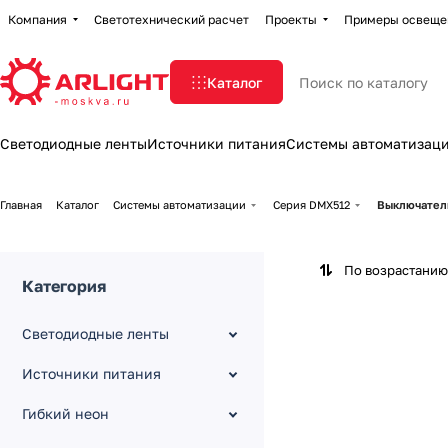
Компания
Светотехнический расчет
Проекты
Примеры освеще
Каталог
Светодиодные ленты
Источники питания
Системы автоматизац
Главная
Каталог
Системы автоматизации
Серия DMX512
Выключател
По возрастанию
Категория
Светодиодные ленты
Источники питания
Гибкий неон