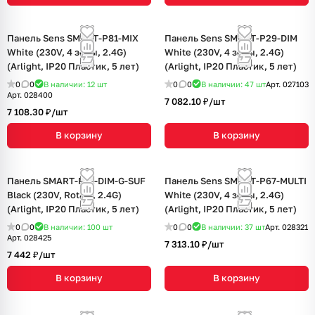
Панель Sens SMART-P81-MIX
Панель Sens SMART-P29-DIM
White (230V, 4 зоны, 2.4G)
White (230V, 4 зоны, 2.4G)
(Arlight, IP20 Пластик, 5 лет)
(Arlight, IP20 Пластик, 5 лет)
0
0
В наличии: 12
шт
0
0
В наличии: 47
шт
Арт.
027103
Арт.
028400
7 082.10 ₽/
шт
7 108.30 ₽/
шт
В корзину
В корзину
Панель SMART-P91-DIM-G-SUF
Панель Sens SMART-P67-MULTI
Black (230V, Rotary, 2.4G)
White (230V, 4 зоны, 2.4G)
(Arlight, IP20 Пластик, 5 лет)
(Arlight, IP20 Пластик, 5 лет)
0
0
В наличии: 100
шт
0
0
В наличии: 37
шт
Арт.
028321
Арт.
028425
7 313.10 ₽/
шт
7 442 ₽/
шт
В корзину
В корзину