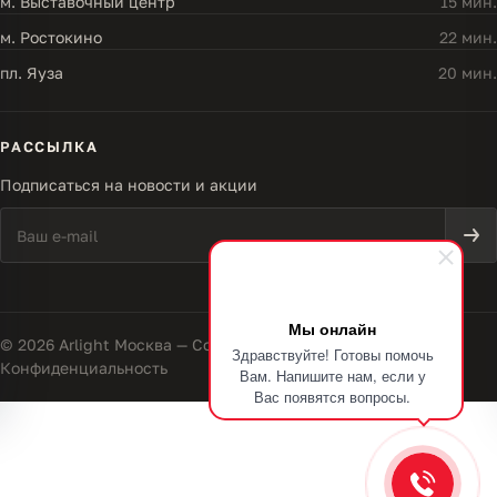
м. Выставочный центр
15 мин.
м. Ростокино
22 мин.
пл. Яуза
20 мин.
РАССЫЛКА
Подписаться на новости и акции
Мы онлайн
© 2026 Arlight Москва — Совершенство света
Здравствуйте! Готовы помочь
Конфиденциальность
Вам. Напишите нам, если у
Вас появятся вопросы.