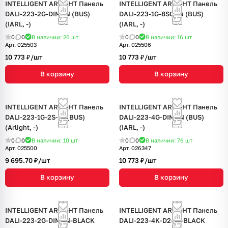
INTELLIGENT ARLIGHT Панель
INTELLIGENT ARLIGHT Панель
DALI-223-2G-DIM-IN (BUS)
DALI-223-1G-8SC-IN (BUS)
(IARL, -)
(IARL, -)
0
0
В наличии: 26
шт
0
0
В наличии: 16
шт
Арт.
025503
Арт.
025506
10 773 ₽/
шт
10 773 ₽/
шт
В корзину
В корзину
INTELLIGENT ARLIGHT Панель
INTELLIGENT ARLIGHT Панель
DALI-223-1G-2S-IN (BUS)
DALI-223-4G-DIM-IN (BUS)
(Arlight, -)
(IARL, -)
0
0
В наличии: 10
шт
0
0
В наличии: 76
шт
Арт.
025500
Арт.
026347
9 695.70 ₽/
шт
10 773 ₽/
шт
В корзину
В корзину
INTELLIGENT ARLIGHT Панель
INTELLIGENT ARLIGHT Панель
DALI-223-2G-DIM-IN-BLACK
DALI-223-4K-D2-IN-BLACK