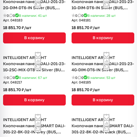
Кнопочная панель DALI-201-23-
Кнопочная панель DALI-201-23-
2G-DIM-DT6-IN Silver (BUS,
1G-DIM-DT6-IN Silver (BUS,
Frame) (IARL, IP20 Металл, 3
Frame) (IARL, IP20 Металл, 3
0
0
В наличии: 41
шт
0
0
В наличии: 28
шт
года)
года)
Арт.
048183
Арт.
048181
18 851.70 ₽/
шт
18 851.70 ₽/
шт
В корзину
В корзину
INTELLIGENT ARLIGHT
INTELLIGENT ARLIGHT
Кнопочная панель DALI-201-23-
Кнопочная панель DALI-201-23-
1G-2SC-MIX-DT8-IN Silver (BUS,
4G-DIM-DT6-IN Silver (BUS,
Frame) (IARL, IP20 Металл, 3
Frame) (IARL, IP20 Металл, 3
0
0
В наличии: 67
шт
0
0
В наличии: 53
шт
года)
года)
Арт.
048217
Арт.
048185
18 851.70 ₽/
шт
18 851.70 ₽/
шт
В корзину
В корзину
INTELLIGENT ARLIGHT
INTELLIGENT ARLIGHT
Кнопочная панель SMART DALI-
Кнопочная панель SMART DALI-
301-22-8K-D2-IN Grey (BUS,
301-22-8K-D2-IN Black (BUS,