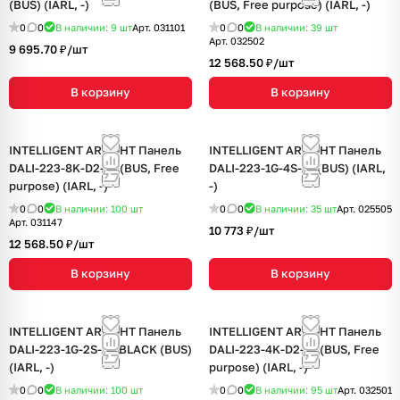
(BUS) (IARL, -)
(BUS, Free purpose) (IARL, -)
0
0
В наличии: 9
шт
Арт.
031101
0
0
В наличии: 39
шт
Арт.
032502
9 695.70 ₽/
шт
12 568.50 ₽/
шт
В корзину
В корзину
INTELLIGENT ARLIGHT Панель
INTELLIGENT ARLIGHT Панель
DALI-223-8K-D2-IN (BUS, Free
DALI-223-1G-4S-IN (BUS) (IARL,
purpose) (IARL, -)
-)
0
0
В наличии: 100
шт
0
0
В наличии: 35
шт
Арт.
025505
Арт.
031147
10 773 ₽/
шт
12 568.50 ₽/
шт
В корзину
В корзину
INTELLIGENT ARLIGHT Панель
INTELLIGENT ARLIGHT Панель
DALI-223-1G-2S-IN-BLACK (BUS)
DALI-223-4K-D2-IN (BUS, Free
(IARL, -)
purpose) (IARL, -)
0
0
В наличии: 100
шт
0
0
В наличии: 95
шт
Арт.
032501