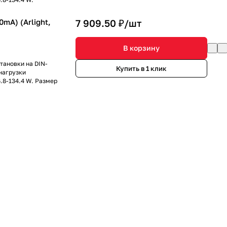
mA) (Arlight,
7 909.50 ₽/
шт
В корзину
тановки на DIN-
Купить в 1 клик
нагрузки
.8-134.4 W. Размер