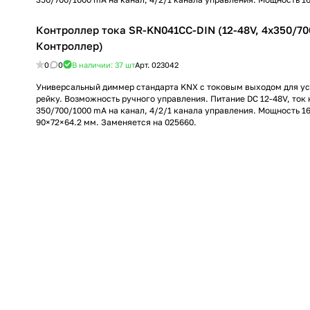
Контроллер тока SR-KN041CC-DIN (12-48V, 4x350/700
Контроллер)
0
0
В наличии: 37
шт
Арт.
023042
Универсальный диммер стандарта KNX с токовым выходом для ус
рейку. Возможность ручного управления. Питание DC 12-48V, ток 
350/700/1000 mA на канал, 4/2/1 канала управления. Мощность 16
90×72×64.2 мм. Заменяется на 025660.