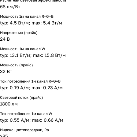
Расчетная световая эффективность
68 лм/Вт
Мощность 1м на канал R=G=B
typ: 4.5 Вт/м; max: 5.4 Вт/м
Напряжение (прайс)
24 В
Мощность 1м на канал W
typ: 13.1 Вт/м; max: 15.8 Вт/м
Мощность (прайс)
32 Вт
Ток потребления 1м канал R=G=B
typ: 0.19 А/м; max: 0.23 А/м
Световой поток (прайс)
1800 лм
Ток потребления 1м канал W
typ: 0.55 А/м; max: 0.66 А/м
Индекс цветопередачи, Ra
>85