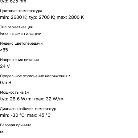
typ: 625 nm
Цветовая температура
min: 2600 K; typ: 2700 K; max: 2800 K
Тип герметизации
Без герметизации
Индекс цветопередачи
>85
Напряжение питания
24 V
Предельное отклонение напряжения ±
0.5 В
Мощность на 1м
typ: 26.6 W/m; max: 32 W/m
Диапазон рабочих температур
min: -30 °C; max: 45 °C
Базовая единица
м