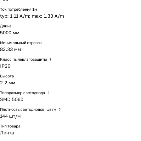
Ток потребления 1м
typ: 1.11 A/m; max: 1.33 A/m
Длина
5000 мм
Минимальный отрезок
83.33 мм
Класс пылевлагозащиты
?
IP20
Высота
2.2 мм
Типоразмер светодиода
?
SMD 5060
Плотность светодиодов, шт/м
?
144 шт/м
Тип товара
Лента