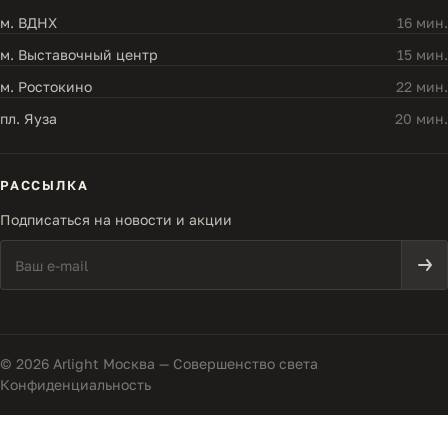
м. ВДНХ
16 мин.
м. Выставочный центр
15 мин.
м. Ростокино
22 мин.
пл. Яуза
20 мин.
РАССЫЛКА
Подписаться на новости и акции
© 2026 Arlight Москва — Совершенство света
Конфиденциальность