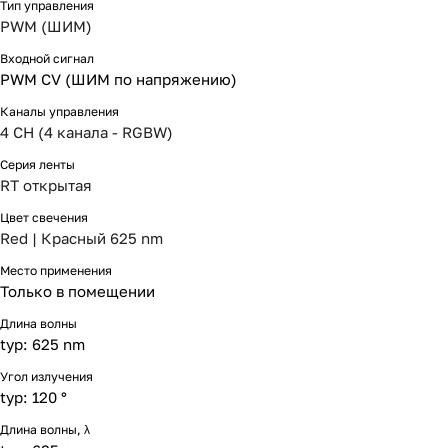
Тип управления
PWM (ШИМ)
Входной сигнал
PWM СV (ШИМ по напряжению)
Каналы управления
4 CH (4 канала - RGBW)
Серия ленты
RT открытая
Цвет свечения
Red | Красный 625 nm
Место применения
Только в помещении
Длина волны
typ: 625 nm
Угол излучения
typ: 120 °
Длина волны, λ