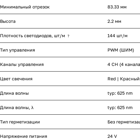
Минимальный отрезок
83.33 мм
Высота
2.2 мм
Плотность светодиодов, шт/м
144 шт/м
?
Тип управления
PWM (ШИМ)
Каналы управления
4 CH (4 канал
Цвет свечения
Red | Красный
Длина волны
typ: 625 nm
Длина волны, λ
typ: 625 nm
Тип герметизации
Без герметиза
Напряжение питания
24 V