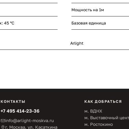
Мощность на 1м
x: 45 °C
Базовая единица
Arlight
КОНТАКТЫ
КАК ДОБРАТЬСЯ
+7 495 414-23-36
м. ВДНХ
м. Выставочный цен
info@arlight-moskva.ru
м. Ростокино
г. Москва, ул. Касаткина