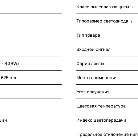
Класс пылевлагозащиты
?
Типоразмер светодиода
?
Тип товара
Входной сигнал
а - RGBW)
Серия ленты
 625 nm
Место применения
Угол излучения
Цветовая температура
ции
Индекс цветопередачи
Предельное отклонение на