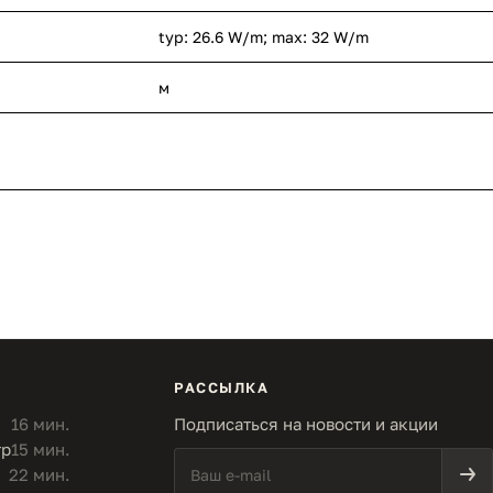
typ: 26.6 W/m; max: 32 W/m
м
РАССЫЛКА
16 мин.
Подписаться на новости и акции
тр
15 мин.
22 мин.