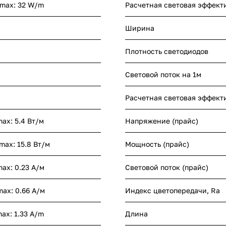
 max: 32 W/m
Расчетная световая эффект
Ширина
Плотность светодиодов
Световой поток на 1м
Расчетная световая эффект
max: 5.4 Вт/м
Напряжение (прайс)
 max: 15.8 Вт/м
Мощность (прайс)
max: 0.23 А/м
Световой поток (прайс)
max: 0.66 А/м
Индекс цветопередачи, Ra
max: 1.33 A/m
Длина