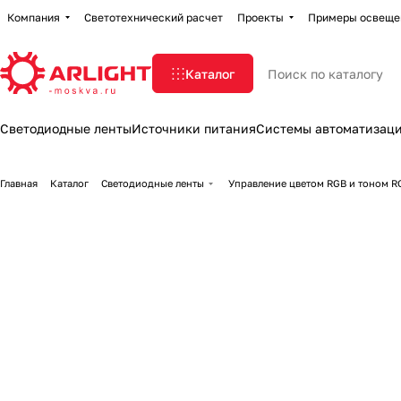
Компания
Светотехнический расчет
Проекты
Примеры освеще
Каталог
Светодиодные ленты
Источники питания
Системы автоматизац
Главная
Каталог
Светодиодные ленты
Управление цветом RGB и тоном