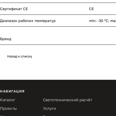
Сертификат CE
CE
Диапазон рабочих температур
min: -30 °C; ma
Бренд
Назад к списку
НАВИГАЦИЯ
Каталог
Светотехнический расчёт
Проекты
Услуги