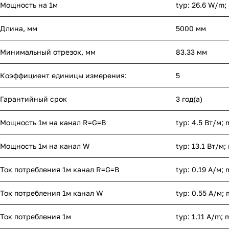
Мощность на 1м
typ: 26.6 W/m;
Длина, мм
5000 мм
Минимальный отрезок, мм
83.33 мм
Коэффициент единицы измерения:
5
Гарантийный срок
3 год(а)
Мощность 1м на канал R=G=B
typ: 4.5 Вт/м; 
Мощность 1м на канал W
typ: 13.1 Вт/м;
Ток потребления 1м канал R=G=B
typ: 0.19 А/м; 
Ток потребления 1м канал W
typ: 0.55 А/м; 
Ток потребления 1м
typ: 1.11 A/m; 