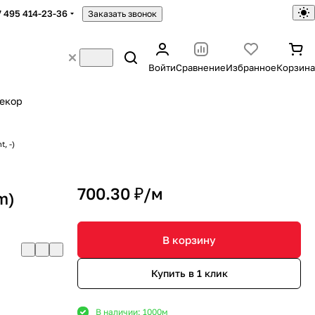
7 495 414-23-36
Заказать звонок
Войти
Сравнение
Избранное
Корзина
екор
, -)
700.30 ₽/
м
m)
В корзину
Купить в 1 клик
В наличии: 1000
м