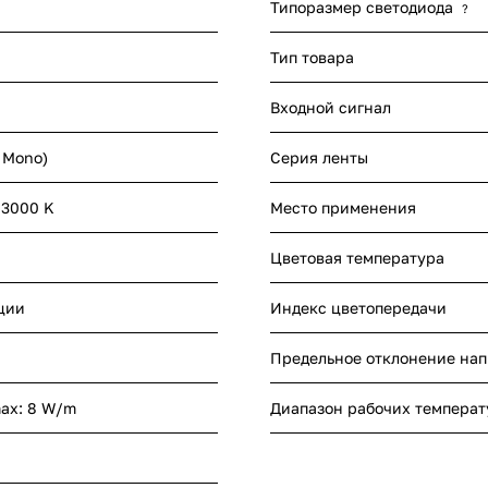
Типоразмер светодиода
?
Тип товара
Входной сигнал
- Mono)
Серия ленты
 3000 K
Место применения
Цветовая температура
ции
Индекс цветопередачи
Предельное отклонение на
max: 8 W/m
Диапазон рабочих температ