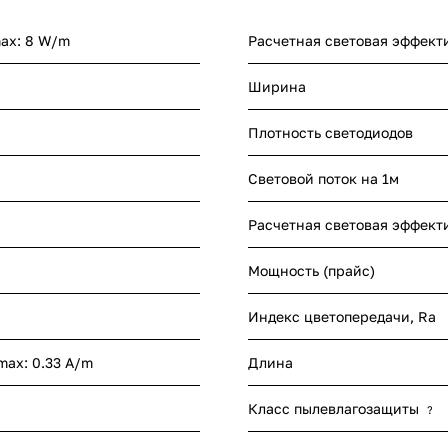
max: 8 W/m
Расчетная световая эффект
Ширина
Плотность светодиодов
Световой поток на 1м
Расчетная световая эффект
Мощность (прайс)
Индекс цветопередачи, Ra
 max: 0.33 A/m
Длина
Класс пылевлагозащиты
?