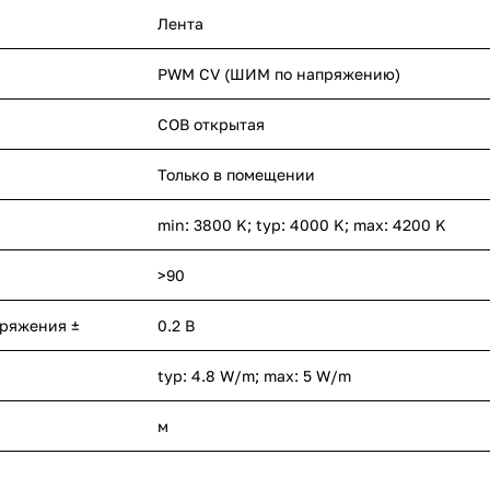
Лента
PWM СV (ШИМ по напряжению)
COB открытая
Только в помещении
min: 3800 K; typ: 4000 K; max: 4200 K
>90
пряжения ±
0.2 В
typ: 4.8 W/m; max: 5 W/m
м