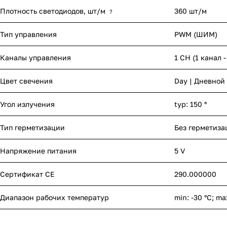
Плотность светодиодов, шт/м
360 шт/м
?
Тип управления
PWM (ШИМ)
Каналы управления
1 CH (1 канал 
Цвет свечения
Day | Дневной
Угол излучения
typ: 150 °
Тип герметизации
Без герметиза
Напряжение питания
5 V
Сертификат CE
290.000000
Диапазон рабочих температур
min: -30 °C; ma