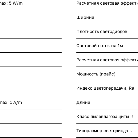
max: 5 W/m
Расчетная световая эффект
Ширина
Плотность светодиодов
Световой поток на 1м
Расчетная световая эффект
Мощность (прайс)
Индекс цветопередачи, Ra
 max: 1 A/m
Длина
Класс пылевлагозащиты
?
Типоразмер светодиода
?