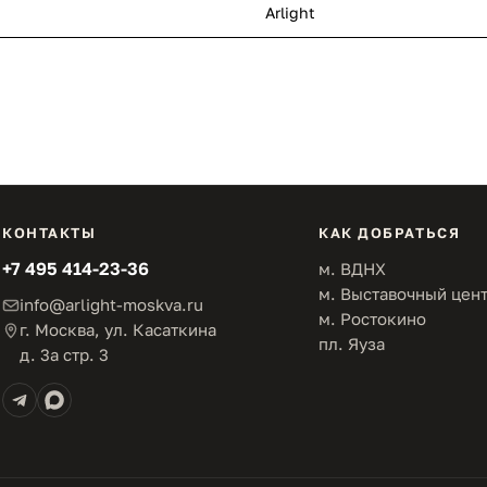
Arlight
КОНТАКТЫ
КАК ДОБРАТЬСЯ
+7 495 414-23-36
м. ВДНХ
м. Выставочный цен
info@arlight-moskva.ru
м. Ростокино
г. Москва, ул. Касаткина
пл. Яуза
д. 3а стр. 3