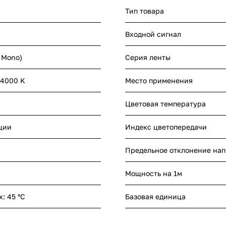
Тип товара
Входной сигнал
- Mono)
Серия ленты
 4000 K
Место применения
Цветовая температура
ции
Индекс цветопередачи
Предельное отклонение на
Мощность на 1м
x: 45 °C
Базовая единица