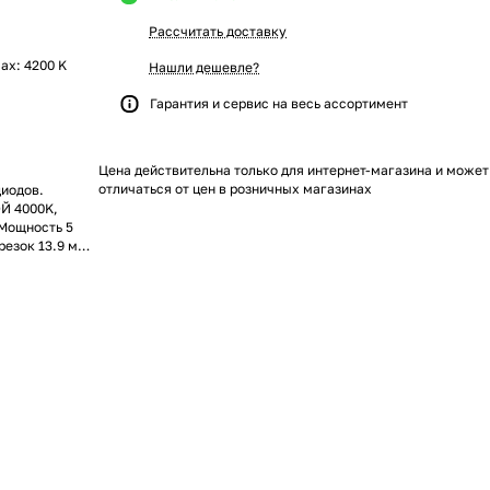
Рассчитать доставку
max: 4200 K
Нашли дешевле?
Гарантия и сервис на весь ассортимент
Цена действительна только для интернет-магазина и может
отличаться от цен в розничных магазинах
диодов.
Й 4000K,
 Мощность 5
резок 13.9 мм.,
м. Обязательна