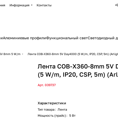
+
ния
Информация
Контакты
ии
Алюминиевые профили
Функциональный свет
Светодиодный д
5V 8mm 5 W/m
Лента COB-X360-8mm 5V Day4000 (5 W/m, IP20, CSP, 5m) (Arlight
Лента COB-X360-8mm 5V 
(5 W/m, IP20, CSP, 5m) (Arli
Арт.
039737
Характеристики
Тип товара
:
Лента
Мощность (прайс)
:
5 Вт