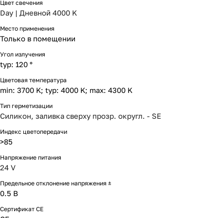
Цвет свечения
Day | Дневной 4000 K
Место применения
Только в помещении
Угол излучения
typ: 120 °
Цветовая температура
min: 3700 K; typ: 4000 K; max: 4300 K
Тип герметизации
Силикон, заливка сверху прозр. округл. - SE
Индекс цветопередачи
>85
Напряжение питания
24 V
Предельное отклонение напряжения ±
0.5 В
Сертификат CE