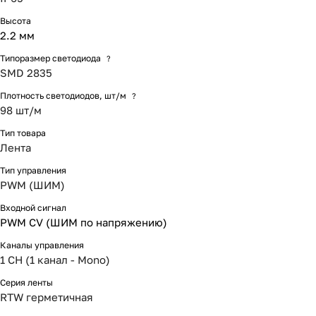
Высота
2.2 мм
Типоразмер светодиода
?
SMD 2835
Плотность светодиодов, шт/м
?
98 шт/м
Тип товара
Лента
Тип управления
PWM (ШИМ)
Входной сигнал
PWM СV (ШИМ по напряжению)
Каналы управления
1 CH (1 канал - Mono)
Серия ленты
RTW герметичная