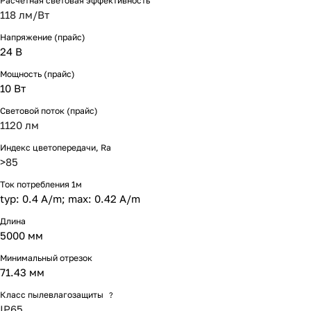
Расчетная световая эффективность
118 лм/Вт
Напряжение (прайс)
24 В
Мощность (прайс)
10 Вт
Световой поток (прайс)
1120 лм
Индекс цветопередачи, Ra
>85
Ток потребления 1м
typ: 0.4 A/m; max: 0.42 A/m
Длина
5000 мм
Минимальный отрезок
71.43 мм
Класс пылевлагозащиты
?
IP65