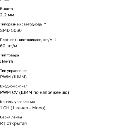
Высота
2.2 мм
Типоразмер светодиода
?
SMD 5060
Плотность светодиодов, шт/м
?
60 шт/м
Тип товара
Лента
Тип управления
PWM (ШИМ)
Входной сигнал
PWM СV (ШИМ по напряжению)
Каналы управления
1 CH (1 канал - Mono)
Серия ленты
RT открытая