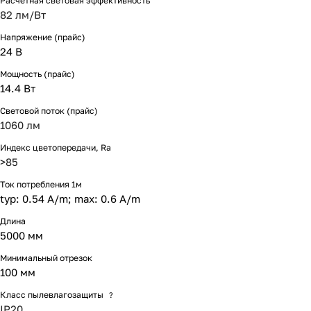
Расчетная световая эффективность
82 лм/Вт
Напряжение (прайс)
24 В
Мощность (прайс)
14.4 Вт
Световой поток (прайс)
1060 лм
Индекс цветопередачи, Ra
>85
Ток потребления 1м
typ: 0.54 A/m; max: 0.6 A/m
Длина
5000 мм
Минимальный отрезок
100 мм
Класс пылевлагозащиты
?
IP20