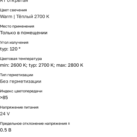
RT открытая
Цвет свечения
Warm | Тёплый 2700 K
Место применения
Только в помещении
Угол излучения
typ: 120 °
Цветовая температура
min: 2600 K; typ: 2700 K; max: 2800 K
Тип герметизации
Без герметизации
Индекс цветопередачи
>85
Напряжение питания
24 V
Предельное отклонение напряжения ±
0.5 В