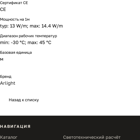
Сертификат CE
CE
Мощность на 1м
typ: 13 W/m; max: 14.4 W/m
Диапазон рабочих температур
min: -30 °C; max: 45 °C
Базовая единица
м
Бренд
Arlight
Назад к списку
НАВИГАЦИЯ
Каталог
Светотехнический расчёт