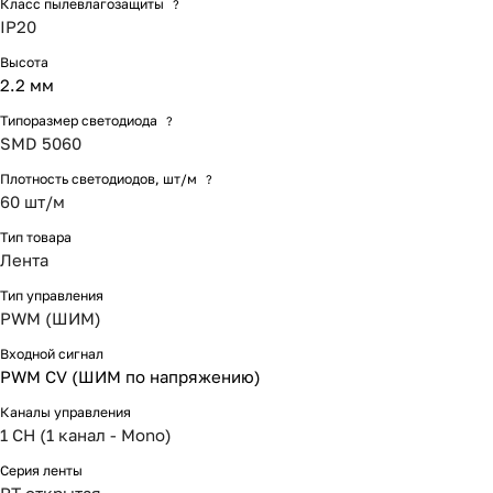
Класс пылевлагозащиты
?
IP20
Высота
2.2 мм
Типоразмер светодиода
?
SMD 5060
Плотность светодиодов, шт/м
?
60 шт/м
Тип товара
Лента
Тип управления
PWM (ШИМ)
Входной сигнал
PWM СV (ШИМ по напряжению)
Каналы управления
1 CH (1 канал - Mono)
Серия ленты