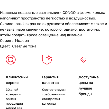
Изящные подвесные светильники CONGO в форме кольца
наполняют пространство легкостью и воздушностью.
Силиконовый экран по окружности обеспечивает мягкое и
ненавязчивое свечение, которого, однако, достаточно,
чтобы создать яркое освещение над диваном.
Серия
:
Модерн
Цвет
:
Светлые тона
Клиентский
Гарантия
Доступные
сервис
качества
цены на
лучшие
30 дней
Соответствуем
бренды
возврат и
требованиям и
обмен
стандартам
продукции
качества
Arlight для