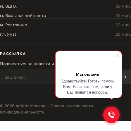
м. ВДНХ
16 мин.
м. Выставочный центр
15 мин.
м. Ростокино
22 мин.
пл. Яуза
20 мин.
РАССЫЛКА
Подписаться на новости и акции
Мы онлайн
Здравствуйте! Готовы помочь
Вам. Напишите нам, если у
Вас появятся вопросы.
© 2026 Arlight Москва — Совершенство света
Конфиденциальность