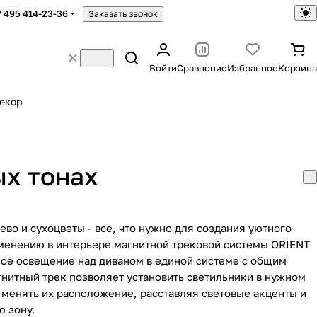
7 495 414-23-36
Заказать звонок
Войти
Сравнение
Избранное
Корзина
екор
ых тонах
ево и сухоцветы - все, что нужно для создания уютного
менению в интерьере магнитной трековой системы ORIENT
ое освещение над диваном в единой системе с общим
нитный трек позволяет установить светильники в нужном
 менять их расположение, расставляя световые акценты и
 зону.