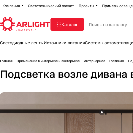
Компания
Светотехнический расчет
Проекты
Примеры освеще
Каталог
Светодиодные ленты
Источники питания
Системы автоматизац
Главная
Применение в интерьере и экстерьере
Интерьерное
Гостиная
По
Подсветка возле дивана 