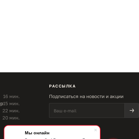
РАССЫЛКА
16 мин.
Подписаться на новости и акции
тр
15 мин.
22 мин.
20 мин.
Мы онлайн