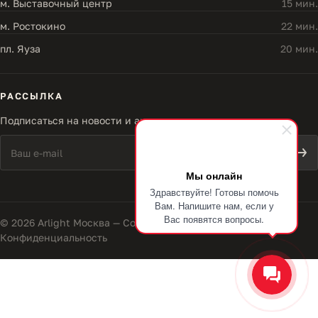
м. Выставочный центр
15 мин.
м. Ростокино
22 мин.
пл. Яуза
20 мин.
РАССЫЛКА
Подписаться на новости и акции
Мы онлайн
Здравствуйте! Готовы помочь
Вам. Напишите нам, если у
Вас появятся вопросы.
© 2026 Arlight Москва — Совершенство света
Конфиденциальность