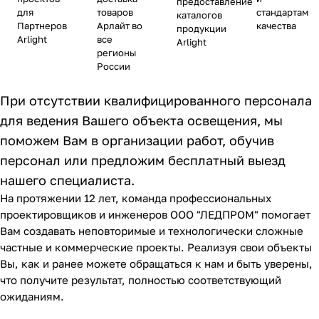
предоставление
для
товаров
стандартам
каталогов
Партнеров
Арлайт во
качества
продукции
Arlight
все
Arlight
регионы
России
При отсутствии квалифицированного персонала
для ведения Вашего объекта освещения, мы
поможем Вам в организации работ, обучив
персонал или предложим бесплатный выезд
нашего специалиста.
На протяжении 12 лет, команда профессиональных
проектировщиков и инженеров ООО "ЛЕДПРОМ" помогает
Вам создавать неповторимые и технологически сложные
частные и коммерческие проекты. Реализуя свои объекты
Вы, как и ранее можете обращаться к нам и быть уверены,
что получите результат, полностью соответствующий
ожиданиям.