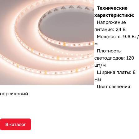
Технические
характеристики:
Напряжение
питания: 24 В
Мощность: 9.6 Вт/
м
Плотность
светодиодов: 120
шт/м
Ширина платы: 8
мм
Цвет свечения:
персиковый
В каталог