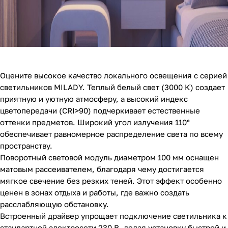
Оцените высокое качество локального освещения с серией
светильников MILADY. Теплый белый свет (3000 К) создает
приятную и уютную атмосферу, а высокий индекс
цветопередачи (CRI>90) подчеркивает естественные
оттенки предметов. Широкий угол излучения 110°
обеспечивает равномерное распределение света по всему
пространству.
Поворотный световой модуль диаметром 100 мм оснащен
матовым рассеивателем, благодаря чему достигается
мягкое свечение без резких теней. Этот эффект особенно
ценен в зонах отдыха и работы, где важно создать
расслабляющую обстановку.
Встроенный драйвер упрощает подключение светильника к
стандартной электросети 230 В, делая установку быстрой и