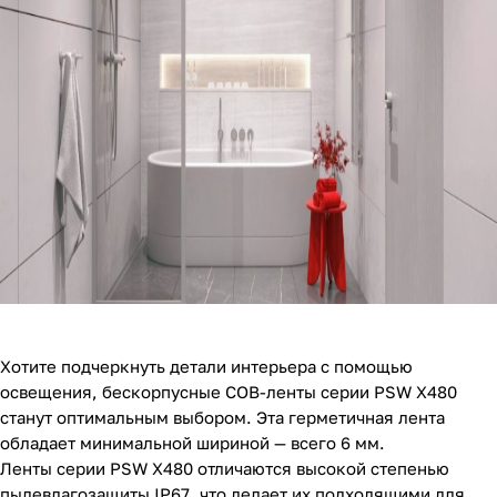
Хотите подчеркнуть детали интерьера с помощью
освещения, бескорпусные COB-ленты серии PSW X480
станут оптимальным выбором. Эта герметичная лента
обладает минимальной шириной — всего 6 мм.
Ленты серии PSW X480 отличаются высокой степенью
пылевлагозащиты IP67, что делает их подходящими для