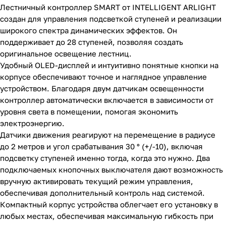
Лестничный контроллер SMART от INTELLIGENT ARLIGHT
создан для управления подсветкой ступеней и реализации
широкого спектра динамических эффектов. Он
поддерживает до 28 ступеней, позволяя создать
оригинальное освещение лестниц.
Удобный OLED-дисплей и интуитивно понятные кнопки на
корпусе обеспечивают точное и наглядное управление
устройством. Благодаря двум датчикам освещенности
контроллер автоматически включается в зависимости от
уровня света в помещении, помогая экономить
электроэнергию.
Датчики движения реагируют на перемещение в радиусе
до 2 метров и угол срабатывания 30 ° (+/-10), включая
подсветку ступеней именно тогда, когда это нужно. Два
подключаемых кнопочных выключателя дают возможность
вручную активировать текущий режим управления,
обеспечивая дополнительный контроль над системой.
Компактный корпус устройства облегчает его установку в
любых местах, обеспечивая максимальную гибкость при