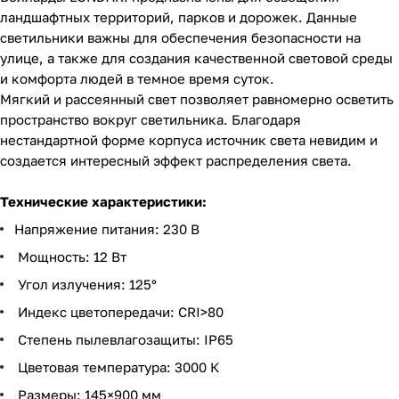
ландшафтных территорий, парков и дорожек. Данные
светильники важны для обеспечения безопасности на
улице, а также для создания качественной световой среды
и комфорта людей в темное время суток.
Мягкий и рассеянный свет позволяет равномерно осветить
пространство вокруг светильника. Благодаря
нестандартной форме корпуса источник света невидим и
создается интересный эффект распределения света.
Технические характеристики:
Напряжение питания: 230 В
Мощность: 12 Вт
Угол излучения: 125°
Индекс цветопередачи: CRI>80
Степень пылевлагозащиты: IP65
Цветовая температура: 3000 К
Размеры: 145×900 мм