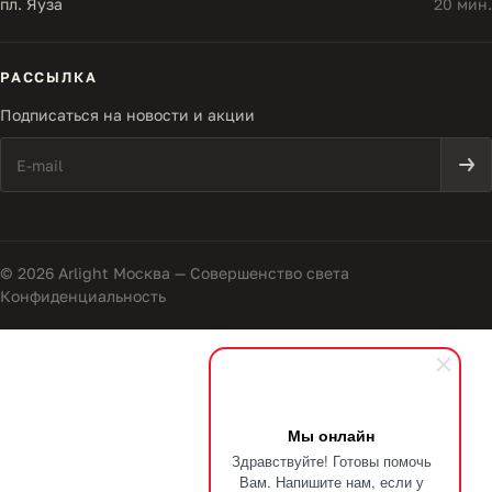
пл. Яуза
20 мин.
РАССЫЛКА
Подписаться на новости и акции
© 2026 Arlight Москва — Совершенство света
Конфиденциальность
Мы онлайн
Здравствуйте! Готовы помочь
Вам. Напишите нам, если у